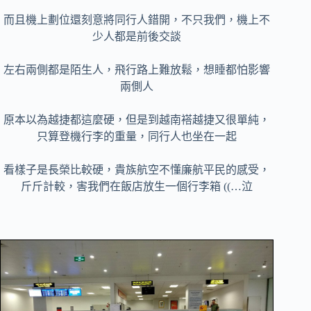
而且機上劃位還刻意將同行人錯開，不只我們，機上不
少人都是前後交談
左右兩側都是陌生人，飛行路上難放鬆，想睡都怕影響
兩側人
原本以為越捷都這麼硬，但是到越南褡越捷又很單純，
只算登機行李的重量，同行人也坐在一起
看樣子是長榮比較硬，貴族航空不懂廉航平民的感受，
斤斤計較，害我們在飯店放生一個行李箱
((…泣