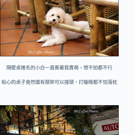
隔壁桌捲毛的小白一直衝著我賣萌，想不拍都不行
貼心的桌子竟然還有頸架可以撐頭，打瞌睡都不怕落枕