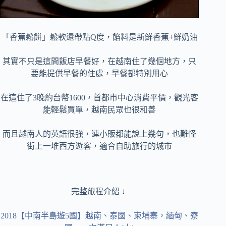
「香蕉鬆餅」鬆軟還帶點Q度，餡料是新鮮香蕉+鮮奶油
其實不只是這間飯店早餐好，在越南住了幾個地方，只
要能提供早餐的住處，早餐都特別用心
在這住了3晚約台幣1600，首都市中心消費平價，觀光客
能輕鬆買單，越南民眾也很和善
而且越南人的英語很強，連小販都能說上幾句，也難怪
街上一堆西方遊客，適合自助旅行的城市
完整旅程介紹 ↓
2018【中南半島遊5國】越南、泰國、柬埔寨，緬甸、寮