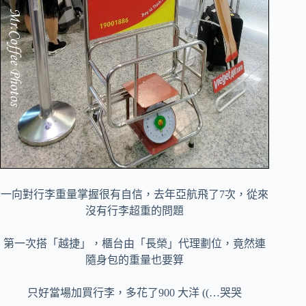
一向對行李重量掌握很有自信，去年亞航飛了7次，從來
沒有行李超重的問題
第一次搭「越捷」，櫃台由「長榮」代理劃位，竟然連
隨身包的重量也要算
只好當場加買行李，多花了900 大洋 ((…哭哭