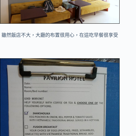
雖然飯店不大，大廳的布置很用心，在這吃早餐很享受