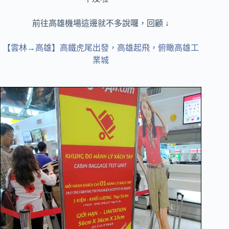
前往高雄機場這邊就不多說囉，回顧 ↓
【雲林→高雄】高鐵虎尾出發，高雄起飛，俯瞰高雄工
業城