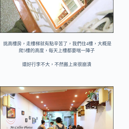
挑高樓房，走樓梯就有點辛苦了，我們住4樓，大概是
爬5樓的高度，每天上樓都要喘一陣子
還好行李不大，不然搬上來很崩潰