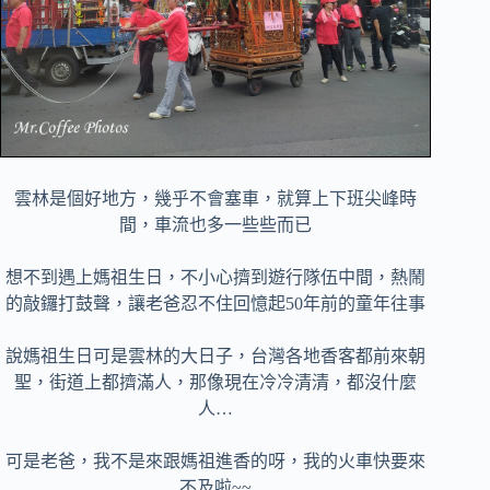
雲林是個好地方，幾乎不會塞車，就算上下班尖峰時
間，車流也多一些些而已
想不到遇上媽祖生日，不小心擠到遊行隊伍中間，熱鬧
的敲鑼打鼓聲，讓老爸忍不住回憶起50年前的童年往事
說媽祖生日可是雲林的大日子，台灣各地香客都前來朝
聖，街道上都擠滿人，那像現在冷冷清清，都沒什麼
人…
可是老爸，我不是來跟媽祖進香的呀，我的火車快要來
不及啦~~