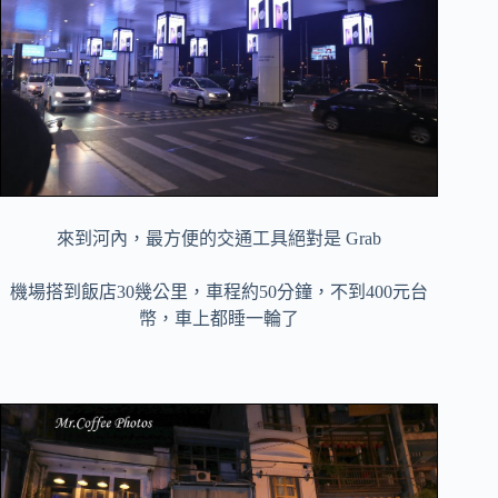
來到河內，最方便的交通工具絕對是 Grab
機場搭到飯店30幾公里，車程約50分鐘，不到400元台
幣，車上都睡一輪了