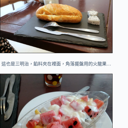
這也是三明治，餡料夾在裡面，角落擺盤用的火龍果…