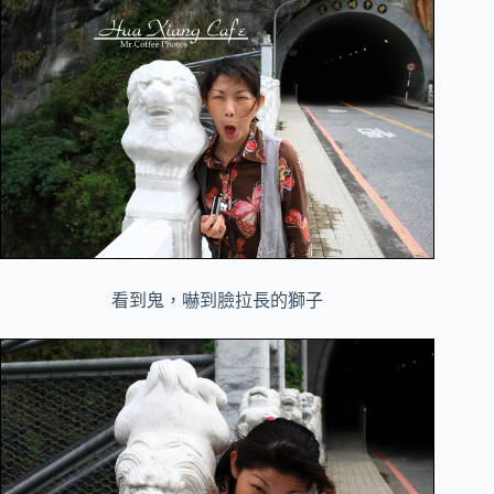
看到鬼，嚇到臉拉長的獅子