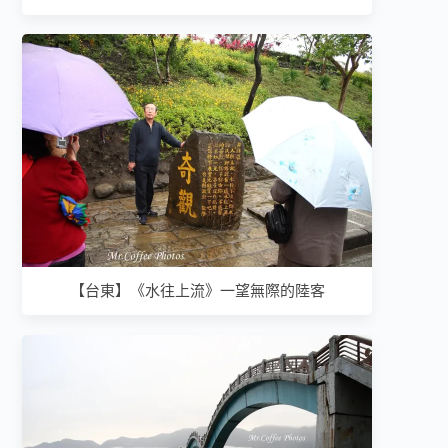
【台東】《水往上流》一望無際的陸客