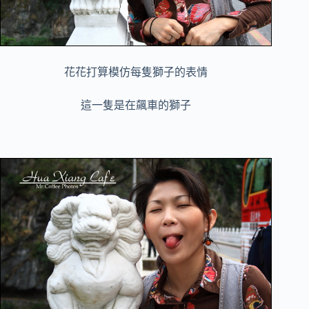
花花打算模仿每隻獅子的表情
這一隻是在飆車的獅子