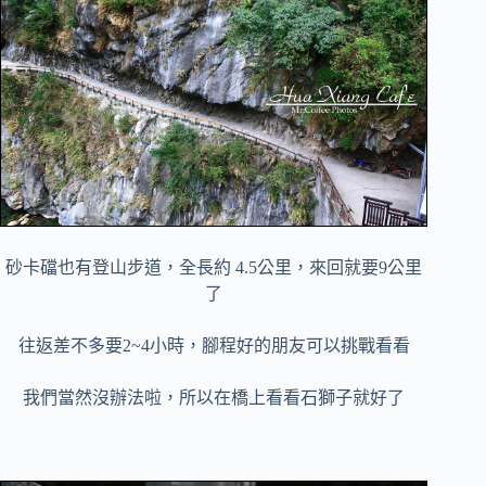
砂卡礑也有登山步道，全長約 4.5公里，來回就要9公里
了
往返差不多要2~4小時，腳程好的朋友可以挑戰看看
我們當然沒辦法啦，所以在橋上看看石獅子就好了