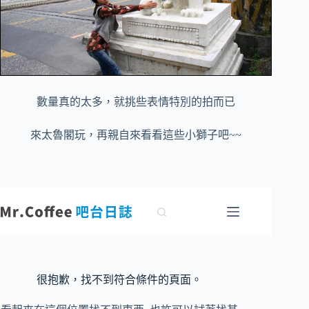
數量真的太多，就挑些表情特別的拍而已
來太魯閣玩，再親自來看看這些小獅子吧~~