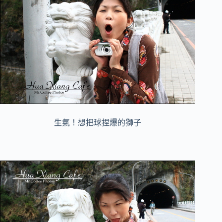
生氣！想把球捏爆的獅子