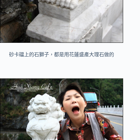
砂卡礑上的石獅子，都是用花蓮盛產大理石做的