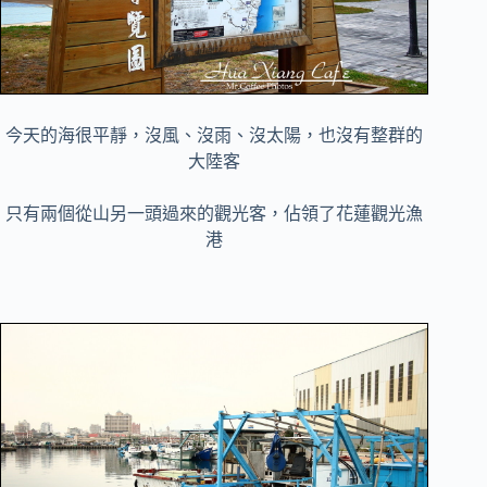
今天的海很平靜，沒風、沒雨、沒太陽，也沒有整群的
大陸客
只有兩個從山另一頭過來的觀光客，佔領了花蓮觀光漁
港