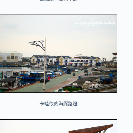
卡哇依的海豚路燈