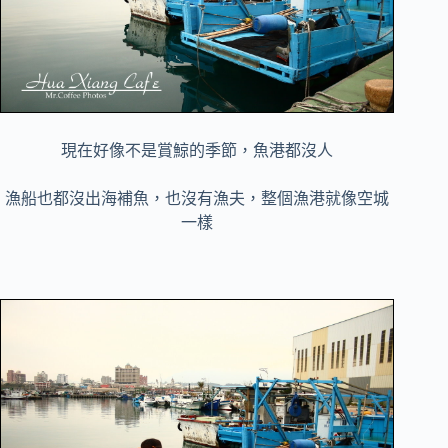
現在好像不是賞鯨的季節，魚港都沒人
漁船也都沒出海補魚，也沒有漁夫，整個漁港就像空城
一樣