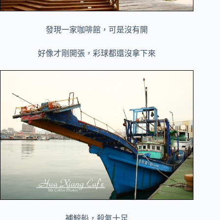
發現一家咖啡館，可是沒有開
好像才剛開張，彩球都還沒拿下來
補鯨船，殺氣十足