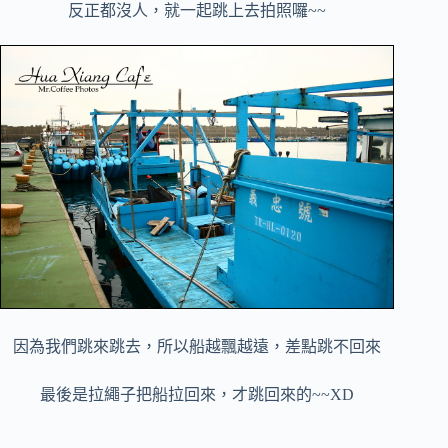
反正都沒人，就一起跳上去拍照囉~~
因為我們跳來跳去，所以船越飄越遠，差點跳不回來
最後是拉繩子把船拉回來，才跳回來的~~XD