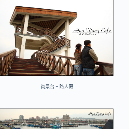
賞景台 + 路人假