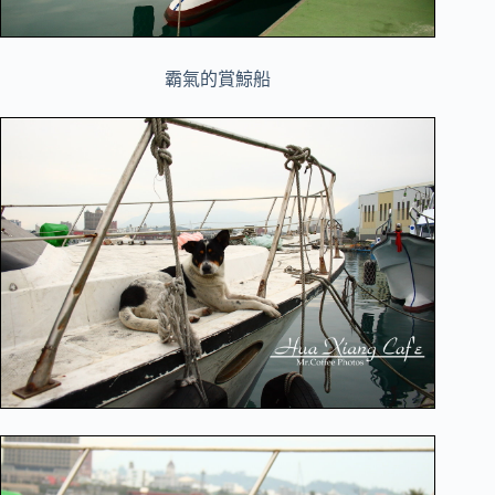
霸氣的賞鯨船