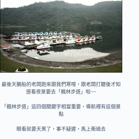
最後天鵝船的老闆跑來跟我們寒喧，跟老闆打聽後才知
道看夜景要去「楓林步道」啦~~
「楓林步道」這四個關鍵字相當重要，導航裡有這個景
點
眼看就要天黑了，事不疑遲，馬上衝過去