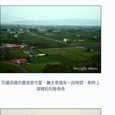
花蓮田邊的農舍很可愛，離天黑還有一段時間，期待上
演精彩的燈海秀