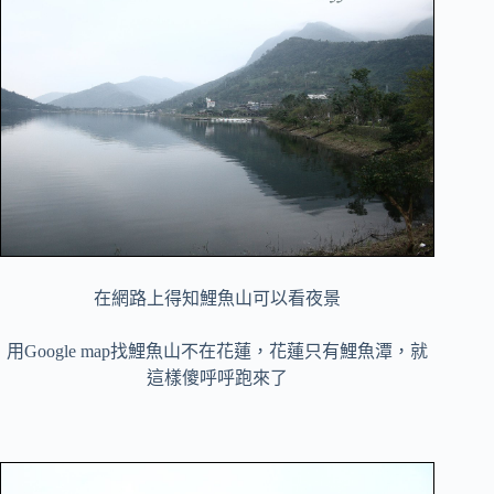
在網路上得知鯉魚山可以看夜景
用Google map找鯉魚山不在花蓮，花蓮只有鯉魚潭，就
這樣傻呼呼跑來了