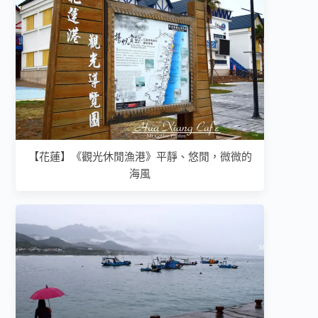
【花蓮】《觀光休閒漁港》平靜、悠閒，微微的
海風