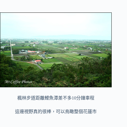
楓林步道距離鯉魚潭差不多10分鐘車程
這邊視野真的很棒，可以鳥瞰整個花蓮市