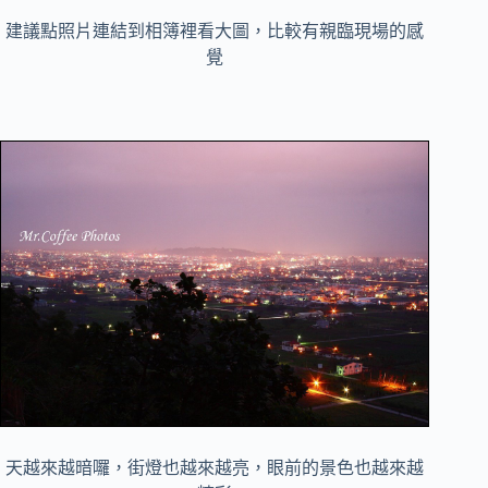
建議點照片連結到相簿裡看大圖，比較有親臨現場的感
覺
天越來越暗囉，街燈也越來越亮，眼前的景色也越來越