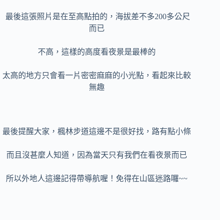
最後這張照片是在至高點拍的，海拔差不多200多公尺
而已
不高，這樣的高度看夜景是最棒的
太高的地方只會看一片密密麻麻的小光點，看起來比較
無趣
最後提醒大家，楓林步道這邊不是很好找，路有點小條
而且沒甚麼人知道，因為當天只有我們在看夜景而已
所以外地人這邊記得帶導航喔！免得在山區迷路囉~~