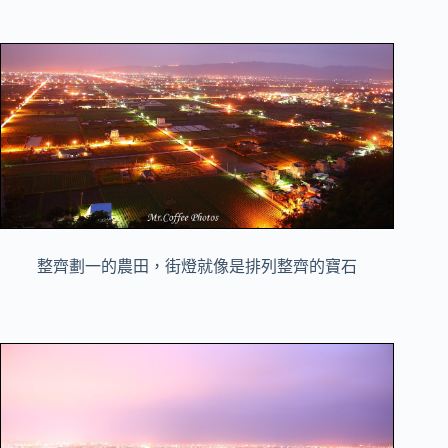
整齊劃一的農田，街燈就像是排列整齊的寶石