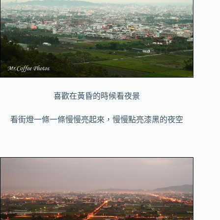
喜歡在黃昏的時候看夜景
看街燈一條一條慢慢亮起來，慢慢點亮漆黑的夜空