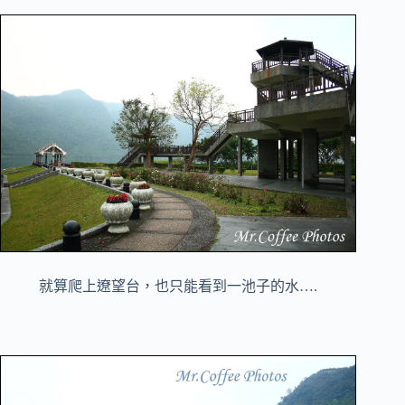
就算爬上遼望台，也只能看到一池子的水….