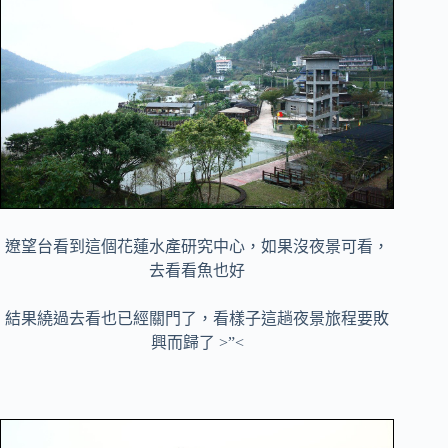
遼望台看到這個花蓮水產研究中心，如果沒夜景可看，
去看看魚也好
結果繞過去看也已經關門了，看樣子這趟夜景旅程要敗
興而歸了 >”<