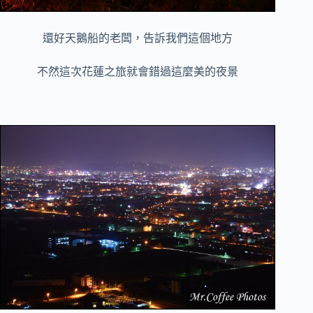
還好天鵝船的老闆，告訴我們這個地方
不然這次花蓮之旅就會錯過這麼美的夜景