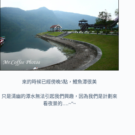
來的時候已經傍晚5點，鯉魚潭很美
只是清幽的潭水無法引起我們興趣，因為我們是計劃來
看夜景的….~”~