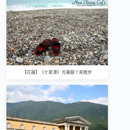
【花蓮】《七星潭》光著腳丫來散步