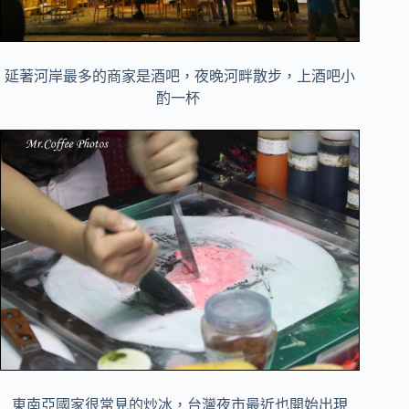
延著河岸最多的商家是酒吧，夜晚河畔散步，上酒吧小
酌一杯
東南亞國家很常見的炒冰，台灣夜市最近也開始出現