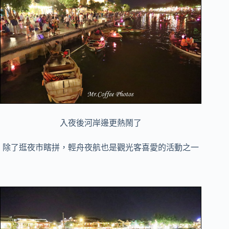
入夜後河岸邊更熱鬧了
除了逛夜市瞎拼，輕舟夜航也是觀光客喜愛的活動之一