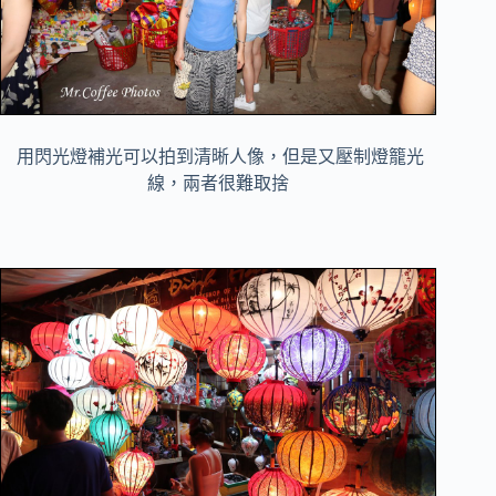
用閃光燈補光可以拍到清晰人像，但是又壓制燈籠光
線，兩者很難取捨