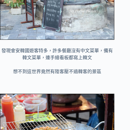
發現會安韓國遊客特多，許多餐廳沒有中文菜單，備有
韓文菜單，連手繪看板都寫上韓文
想不到這世界竟然有陸客壓不過韓客的景區