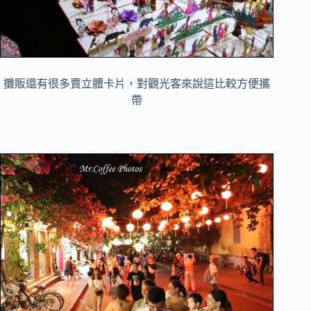
攤販還有很多賣立體卡片，對觀光客來說這比較方便攜
帶