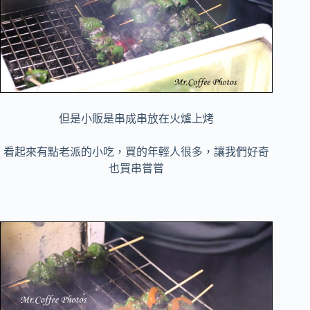
但是小販是串成串放在火爐上烤
看起來有點老派的小吃，買的年輕人很多，讓我們好奇
也買串嘗嘗