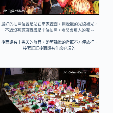
最好的拍照位置是站在商家裡面，用燈籠的光線補光，
不過沒有買東西盡是卡位拍照，老闆會罵人的喔~~
後面還有十幾天的旅程，帶著驕嫩的燈籠不方便旅行，
接著逛逛後面還有什麼好玩的