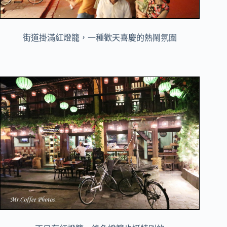
街道掛滿紅燈籠，一種歡天喜慶的熱鬧氛圍