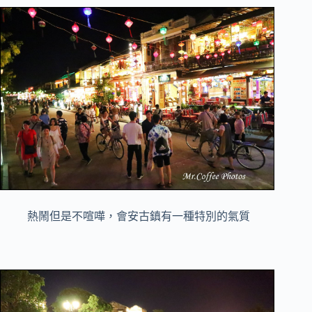
熱鬧但是不喧嘩，會安古鎮有一種特別的氣質