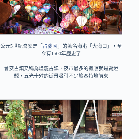
公元5世紀會安是「
占婆國
」的著名海港「大海口」，至
今有1500年歷史了
會安古鎮又稱為燈籠古鎮，夜市最多的攤販就是賣燈
籠，五光十射的街景吸引不少旅客特地前來