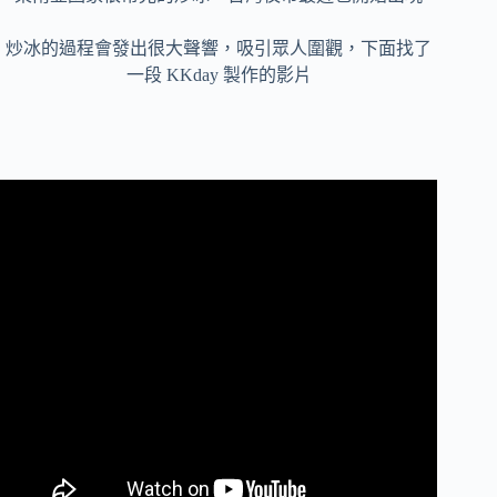
炒冰的過程會發出很大聲響，吸引眾人圍觀，下面找了
一段 KKday 製作的影片