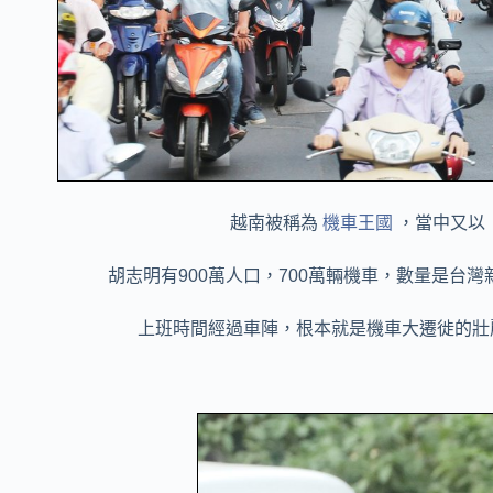
越南被稱為
機車王國
，當中又以
胡志明有900萬人口，700萬輛機車，數量是台灣
上班時間經過車陣，根本就是機車大遷徙的壯