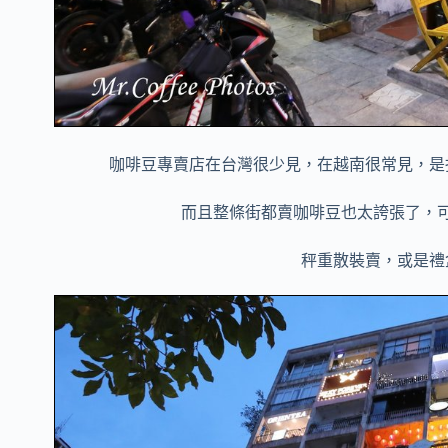
咖啡豆專賣店在台灣很少見，在越南很常見，是
而且整條街都賣咖啡豆也太誇張了，
秤重散裝賣，或是禮