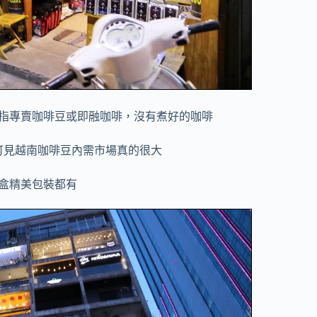
指專賣咖啡豆或即融咖啡，沒有煮好的咖啡
可見越南咖啡豆內需市場真的很大
盒精美包裝都有