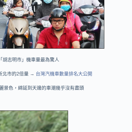
「胡志明市」機車量最為驚人
新北市的2倍量 →
台灣汽機車數量排名大公開
麗景色，綿延到天邊的車潮幾乎沒有盡頭