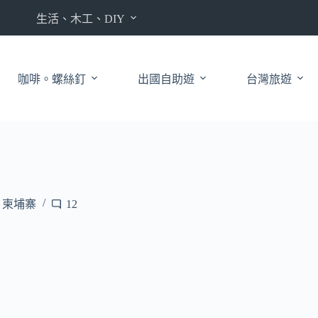
生活、木工、DIY
咖啡。螺絲釘
出國自助遊
台灣旅遊
、柬埔寨
12