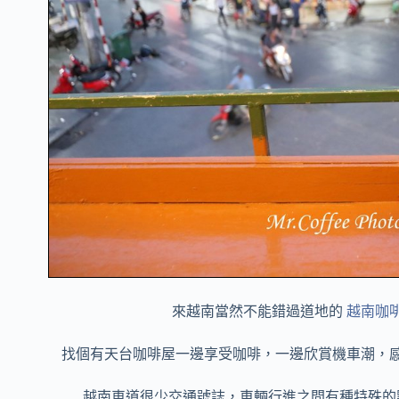
來越南當然不能錯過道地的
越南咖
找個有天台咖啡屋一邊享受咖啡，一邊欣賞機車潮，
越南車道很少交通號誌，車輛行進之間有種特殊的