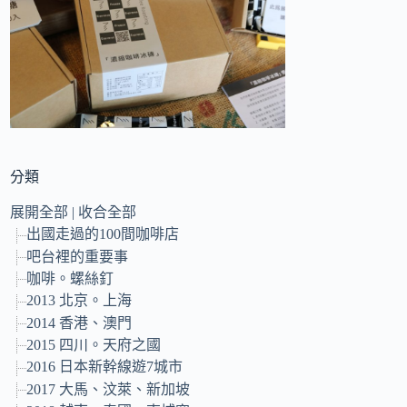
的
結
果
分類
展開全部
|
收合全部
出國走過的100間咖啡店
吧台裡的重要事
咖啡。螺絲釘
2013 北京。上海
2014 香港、澳門
2015 四川。天府之國
2016 日本新幹線遊7城市
2017 大馬、汶萊、新加坡