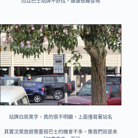
而且巴士站牌不好找，遠遠很難發現
站牌白底黑字，真的很不明顯，上面僅寫著站名
其實汶萊旅遊需要搭巴士的機會不多，像我們就是來