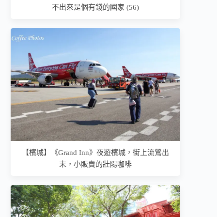
不出來是個有錢的國家 (56)
【檳城】《Grand Inn》夜遊檳城，街上流鶯出
末，小販賣的壯陽咖啡