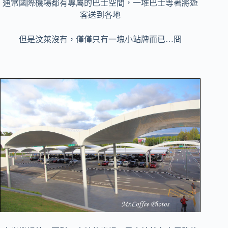
通常國際機場都有專屬的巴士空間，一堆巴士等著將遊
客送到各地
但是汶萊沒有，僅僅只有一塊小站牌而已…冏