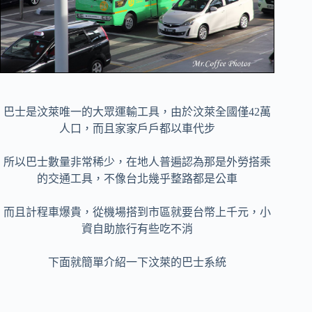
巴士是汶萊唯一的大眾運輸工具，由於汶萊全國僅42萬
人口，而且家家戶戶都以車代步
所以巴士數量非常稀少，在地人普遍認為那是外勞搭乘
的交通工具，不像台北幾乎整路都是公車
而且計程車爆貴，從機場搭到市區就要台幣上千元，小
資自助旅行有些吃不消
下面就簡單介紹一下汶萊的巴士系統