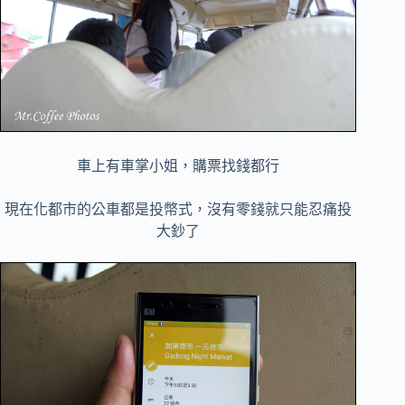
車上有車掌小姐，購票找錢都行
現在化都市的公車都是投幣式，沒有零錢就只能忍痛投
大鈔了