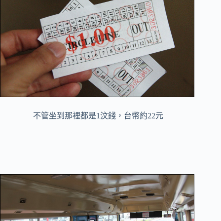
不管坐到那裡都是1汶錢，台幣約22元