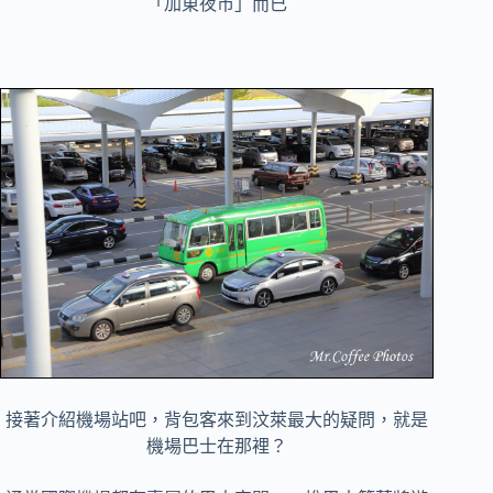
「加東夜市」而已
接著介紹機場站吧，背包客來到汶萊最大的疑問，就是
機場巴士在那裡？