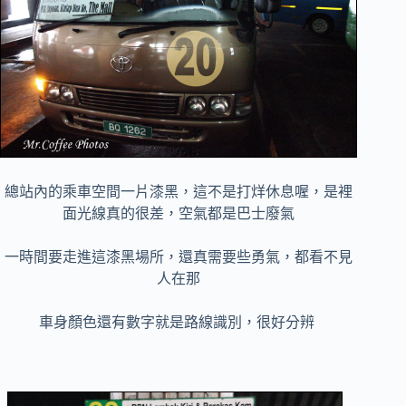
總站內的乘車空間一片漆黑，這不是打烊休息喔，是裡
面光線真的很差，空氣都是巴士廢氣
一時間要走進這漆黑場所，還真需要些勇氣，都看不見
人在那
車身顏色還有數字就是路線識別，很好分辨