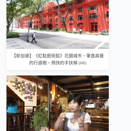
【新加坡】《紅點藝術館》花園城市，筆直高聳
的行道樹，飛快的手扶梯 (68)