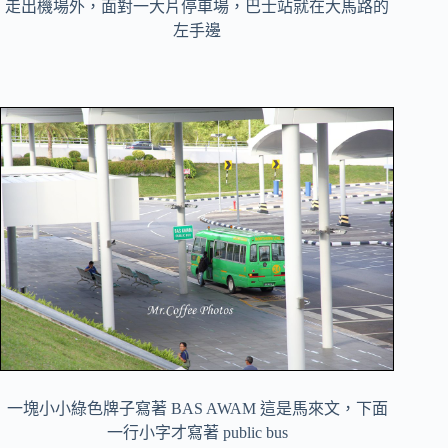
走出機場外，面對一大片停車場，巴士站就在大馬路的
左手邊
一塊小小綠色牌子寫著 BAS AWAM 這是馬來文，下面
一行小字才寫著 public bus