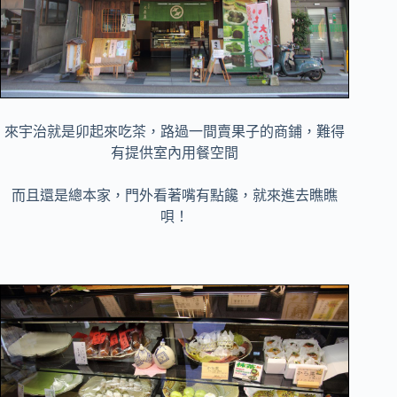
來宇治就是卯起來吃茶，路過一間賣果子的商鋪，難得
有提供室內用餐空間
而且還是總本家，門外看著嘴有點饞，就來進去瞧瞧
唄！