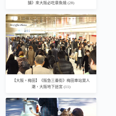
舗》來大阪必吃章魚燒 (28)
【大阪。梅田】《阪急三番街》梅田車站賞人
潮，大阪地下迷宮 (11)