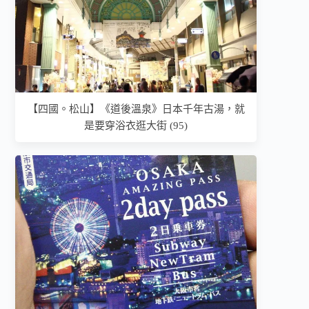
【四國。松山】《道後溫泉》日本千年古湯，就
是要穿浴衣逛大街 (95)