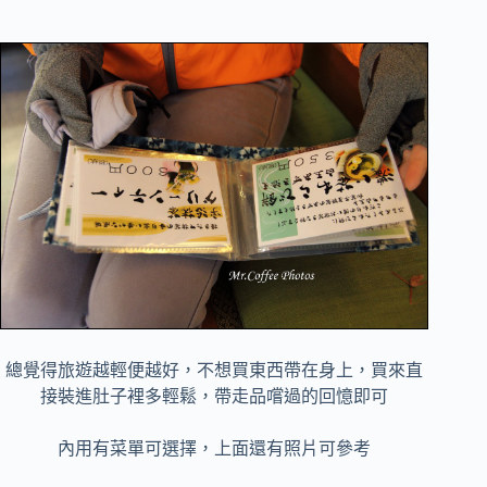
總覺得旅遊越輕便越好，不想買東西帶在身上，買來直
接裝進肚子裡多輕鬆，帶走品嚐過的回憶即可
內用有菜單可選擇，上面還有照片可參考