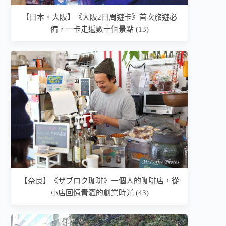
【日本。大阪】《大阪2日周遊卡》首次旅遊必
備，一卡走遍數十個景點 (13)
【奈良】《ザブロク珈琲》一個人的咖啡店，從
小店回憶青澀的創業時光 (43)