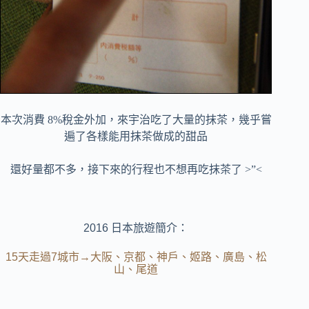
本次消費 8%稅金外加，來宇治吃了大量的抹茶，幾乎嘗
遍了各樣能用抹茶做成的甜品
還好量都不多，接下來的行程也不想再吃抹茶了 >”<
2016 日本旅遊簡介：
15天走過7城市→大阪、京都、神戶、姬路、廣島、松
山、尾道