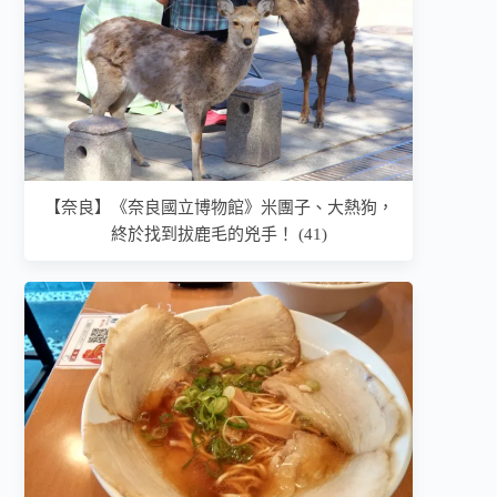
【奈良】《奈良國立博物館》米團子、大熱狗，
終於找到拔鹿毛的兇手！ (41)