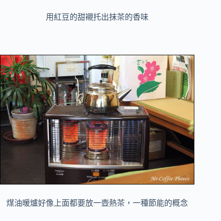
用紅豆的甜
襯托出抹茶的香味
煤油暖爐好像上面都要放一壺熱茶，一種節能的概念