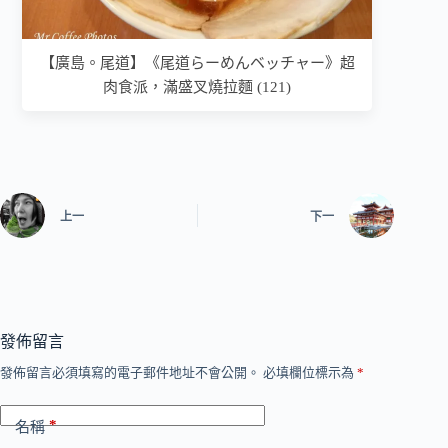
【廣島。尾道】《尾道らーめんベッチャー》超
肉食派，滿盛叉燒拉麵 (121)
上一
下一
發佈留言
發佈留言必須填寫的電子郵件地址不會公開。
必填欄位標示為
*
*
名稱