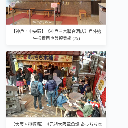
【神戶。中央區】《神戶三宮聯合酒店》戶外逃
生梯實用也兼顧美學 (79)
【大阪。道頓堀】《元祖大阪章魚燒 あっちち本