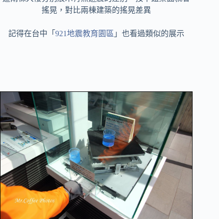
搖晃，對比兩棟建築的搖晃差異
記得在台中「
921地震教育園區
」也看過類似的展示