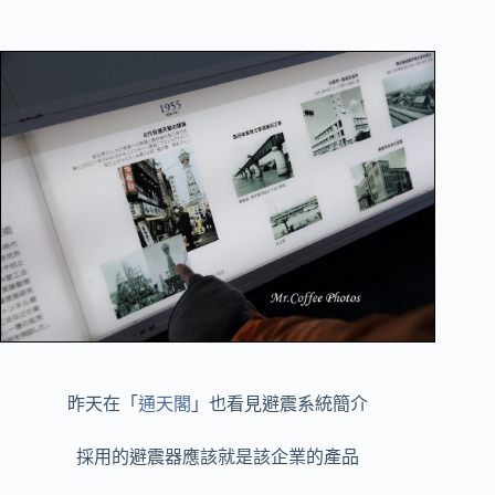
昨天在「
通天閣
」也看見避震系統簡介
採用的避震器應該就是該企業的產品