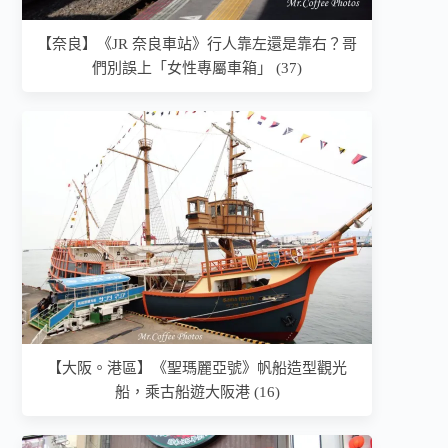
【奈良】《JR 奈良車站》行人靠左還是靠右？哥
們別誤上「女性專屬車箱」 (37)
【大阪。港區】《聖瑪麗亞號》帆船造型觀光
船，乘古船遊大阪港 (16)