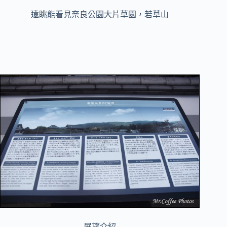
遠眺能看見奈良公園大片草園，若草山
展望介紹