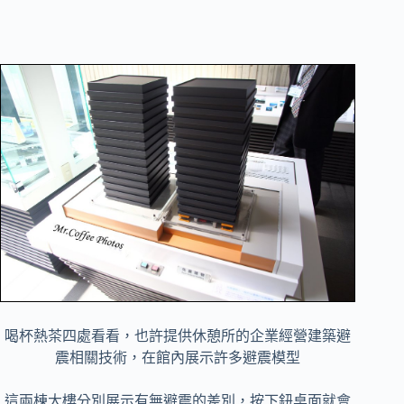
喝杯熱茶四處看看，也許提供休憩所的企業經營建築避
震相關技術，在館內展示許多避震模型
這兩棟大樓分別展示有無避震的差別，按下鈕桌面就會