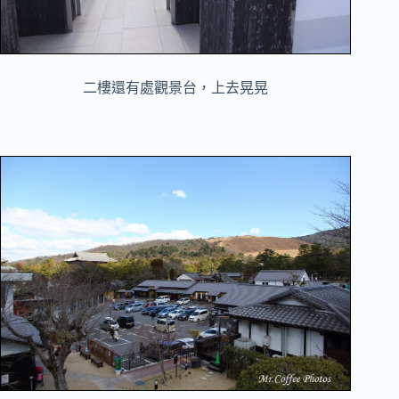
二樓還有處觀景台，上去晃晃