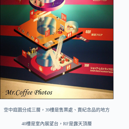
空中庭園分成三層，39樓是售票處、賣紀念品的地方
40樓是室內展望台，RF是露天頂層