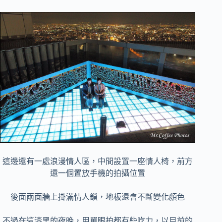
這邊還有一處浪漫情人區，中間設置一座情人椅，前方
還一個置放手機的拍攝位置
後面兩面牆上掛滿情人鎖，地板還會不斷變化顏色
不過在這漆黑的夜晚，用單眼拍都有些吃力，以目前的