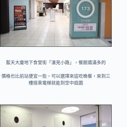
藍天大廈地下食堂街「潼見小路」，餐館還滿多的
價格也比前站便宜一些，可以選擇來這吃晚餐，來到三
樓搭乘電梯就能到空中庭園