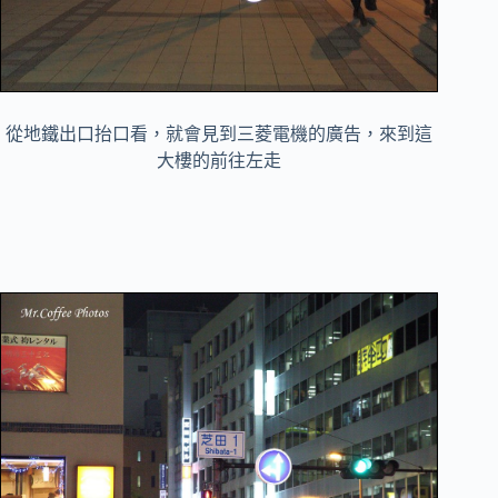
從地鐵出口抬口看，就會見到三菱電機的廣告，來到這
大樓的前往左走