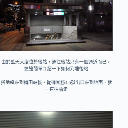
由於藍天大廈位於後站，通往後站只有一個通道而已，
這邊簡單介紹一下如何到達後站
搭地鐵來到梅田站後，從御堂筋3-6號出口來到地面，就
一直往前走