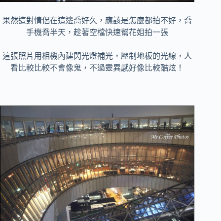
果然這對情侶在這邊喬好久，應該是怎麼都拍不好，喬
手機喬半天，趁著空檔快速幫花姐拍一張
這張照片用相機內建閃光燈補光，壓制地板的光線，人
看比較比較不會像鬼，不過靈異感好像比較酷炫！