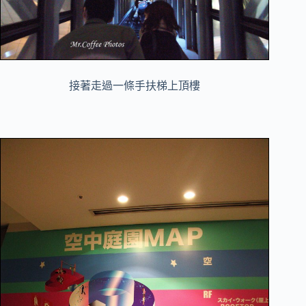
接著走過一條手扶梯上頂樓