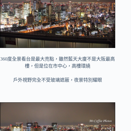
360度全景看台是最大亮點，雖然藍天大廈不是大阪最高
樓，但是位在市中心，高樓環繞
戶外視野完全不受玻璃遮蔽，夜景特別耀眼