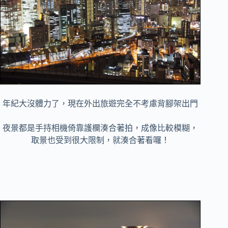
年紀大沒體力了，現在外出旅遊完全不考慮背腳架出門
夜景都是手持相機倚靠護欄湊合著拍，成像比較模糊，
取景也受到很大限制，就湊合著看囉！