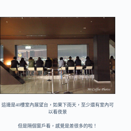
這邊是40樓
室內展望台
，如果下雨天，至少還有室內可
以看夜景
但是隔個窗戶看，感覺是差很多的啦！