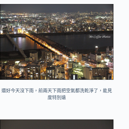
還好今天沒下雨，前兩天下雨把空氣都洗乾淨了，能見
度特別遠