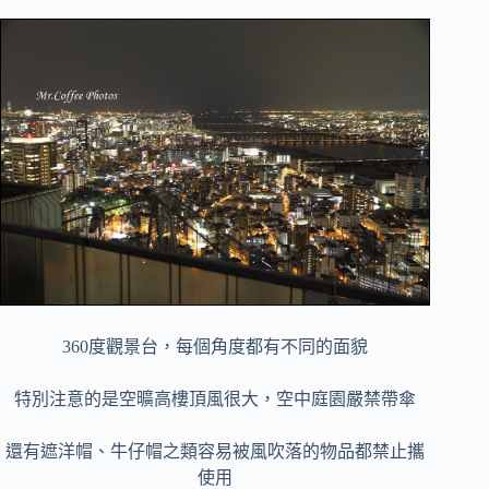
360度觀景台，每個角度都有不同的面貌
特別注意的是空曠高樓頂風很大，空中庭園嚴禁帶傘
還有遮洋帽、牛仔帽之類容易被風吹落的物品都禁止攜
使用