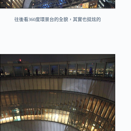
往後看360度環景台的全貌，其實也挺炫的