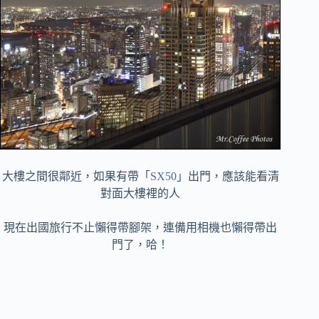
大樓之間很鄰近，如果有帶「
SX50
」出門，應該能看清
對面大樓裡的人
現在出國旅行不止懶得帶腳架，連備用相機也懶得帶出
門了，哈！