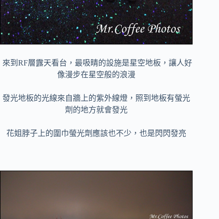
來到RF層露天看台，最吸睛的設施是星空地板，讓人好
像漫步在星空般的浪漫
發光地板的光線來自牆上的紫外線燈，照到地板有螢光
劑的地方就會發光
花姐脖子上的圍巾螢光劑應該也不少，也是閃閃發亮