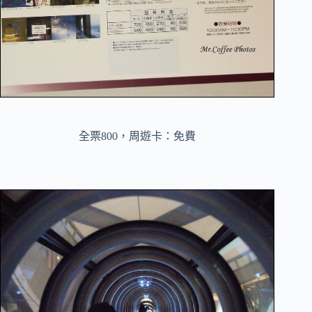
全票800，周遊卡：免費