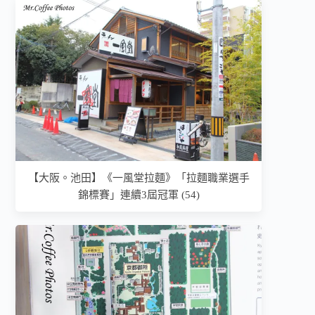
【大阪。池田】《一風堂拉麵》「拉麵職業選手
錦標賽」連續3屆冠軍 (54)