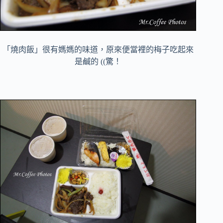
「燒肉飯」很有媽媽的味道，原來便當裡的梅子吃起來
是鹹的 ((驚！