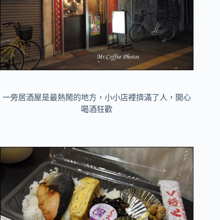
一旁居酒屋是最熱鬧的地方，小小店裡擠滿了人，開心
喝酒狂歡