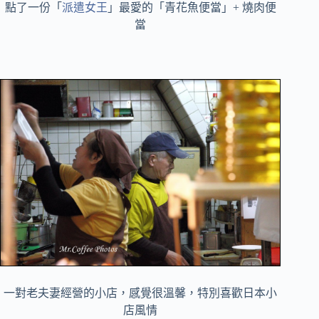
點了一份「
派遣女王
」最愛的「青花魚便當」+ 燒肉便
當
一對老夫妻經營的小店，感覺很溫馨，特別喜歡日本小
店風情