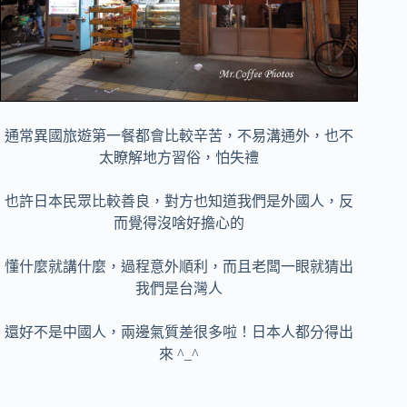
通常異國旅遊第一餐都會比較辛苦，不易溝通外，也不
太瞭解地方習俗，怕失禮
也許日本民眾比較善良，對方也知道我們是外國人，反
而覺得沒啥好擔心的
懂什麼就講什麼，過程意外順利，而且老闆一眼就猜出
我們是台灣人
還好不是中國人，兩邊氣質差很多啦！日本人都分得出
來 ^_^