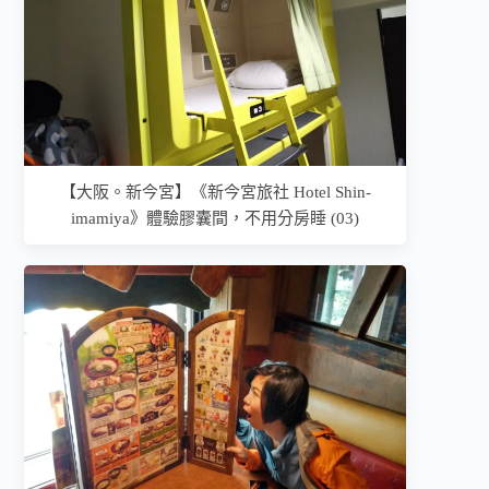
【大阪。新今宮】《新今宮旅社 Hotel Shin-
imamiya》體驗膠囊間，不用分房睡 (03)