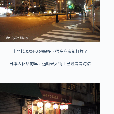
出門找晚餐已經9點多，很多商家都打烊了
日本人休息的早，這時候大街上已經冷冷清清