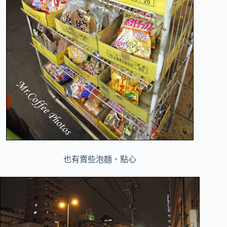
也有賣些泡麵、點心