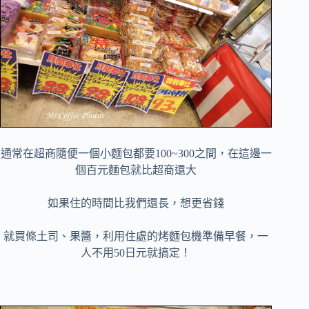
通常在超商隨便一個小麵包都要100~300之間，在這邊一
個百元麵包就比超商還大
如果住的時間比我們還長，想更省錢
就買條土司、果醬，利用住處的烤麵包機準備早餐，一
人不用50日元就搞定！