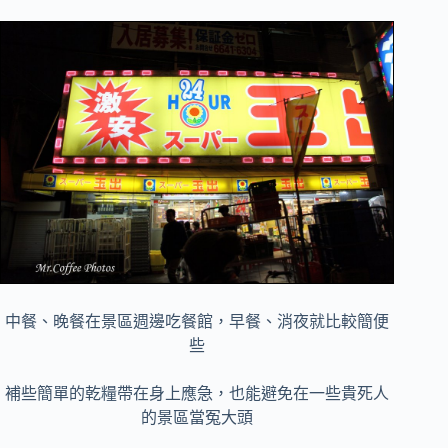
中餐、晚餐在景區週邊吃餐館，早餐、消夜就比較簡便
些
補些簡單的乾糧帶在身上應急，也能避免在一些貴死人
的景區當冤大頭