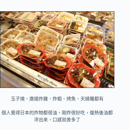
玉子燒、唐揚炸雞、炸蝦、烤魚、天婦羅都有
個人覺得日本的炸物都很油，剛炸很好吃，復熱後油都
滲出來，口感就差多了