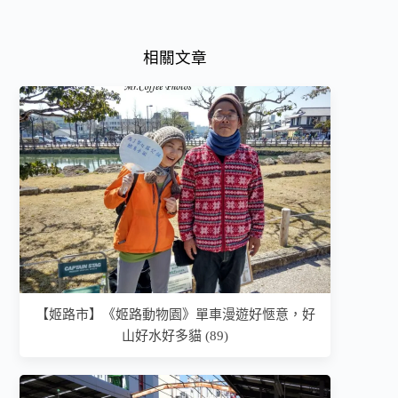
相關文章
【姬路市】《姬路動物園》單車漫遊好愜意，好
山好水好多貓 (89)