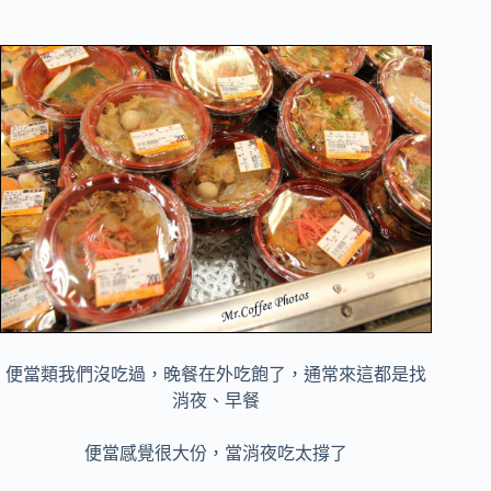
便當類我們沒吃過，晚餐在外吃飽了，通常來這都是找
消夜、早餐
便當感覺很大份，當消夜吃太撐了