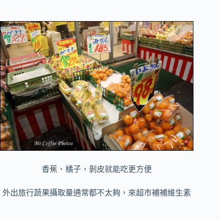
香蕉、橘子，剝皮就能吃更方便
外出旅行蔬果攝取量通常都不太夠，來超市補補維生素