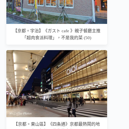
【京都。宇治】《ガスト cafe 》親子餐廳主推
「超肉食派料理」，不是我的菜 (50)
【京都。東山區】《四条通》京都最熱鬧的地