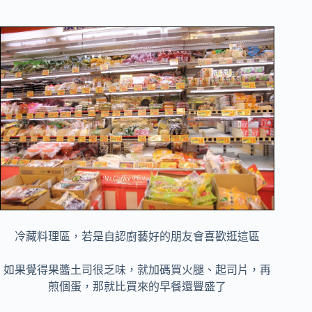
冷藏料理區，若是自認廚藝好的朋友會喜歡逛這區
如果覺得果醬土司很乏味，就加碼買火腿、起司片，再
煎個蛋，那就比買來的早餐還豐盛了