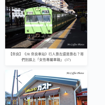
【奈良】《JR 奈良車站》行人靠左還是靠右？哥
們別誤上「女性專屬車箱」 (37)