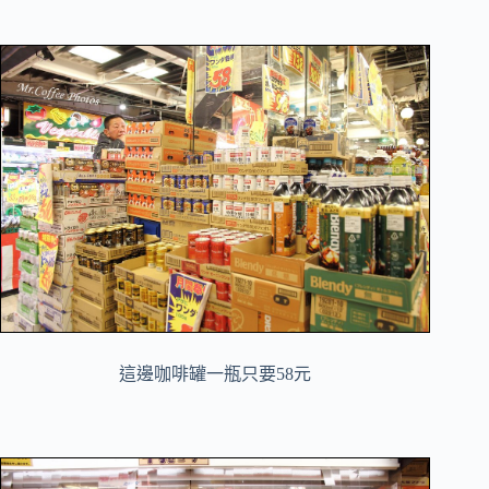
這邊咖啡罐一瓶只要58元