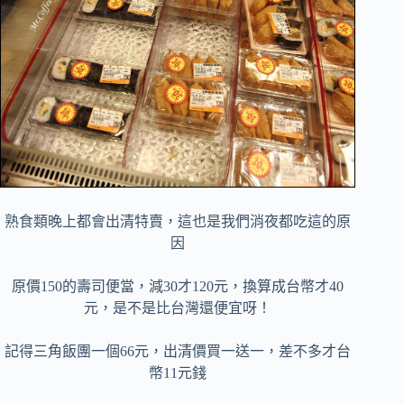
熟食類晚上都會出清特賣，這也是我們消夜都吃這的原
因
原價150的壽司便當，減30才120元，換算成台幣才40
元，是不是比台灣還便宜呀！
記得三角飯團一個66元，出清價買一送一，差不多才台
幣11元錢