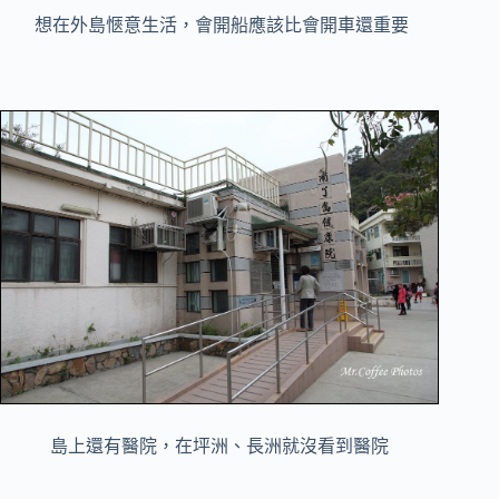
想在外島愜意生活，會開船應該比會開車還重要
島上還有醫院，在坪洲、長洲就沒看到醫院