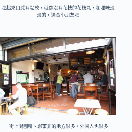
吃起來口感有點軟，就像沒有花枝的花枝丸，咖哩味淡
淡的，適合小朋友吧
街上喝咖啡、聊事非的地方很多，外國人也很多