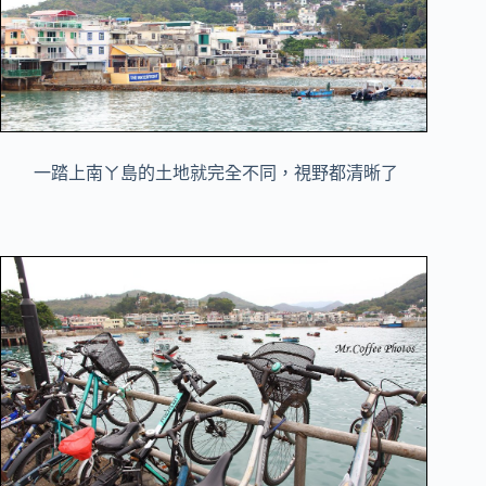
一踏上南ㄚ島的土地就完全不同，視野都清晰了