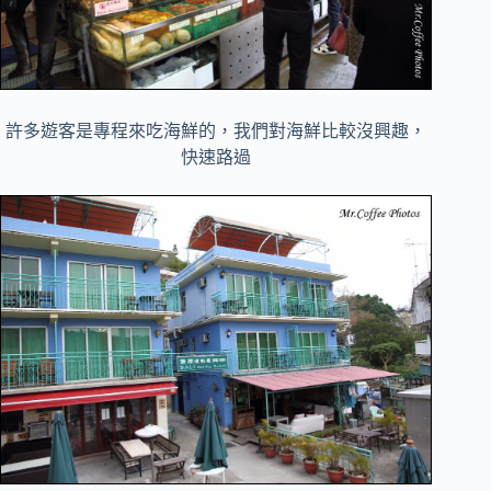
許多遊客是專程來吃海鮮的，我們對海鮮比較沒興趣，
快速路過