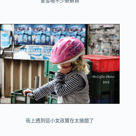
會發現不少新鮮貨
街上遇到這小女孩實在太搶戲了