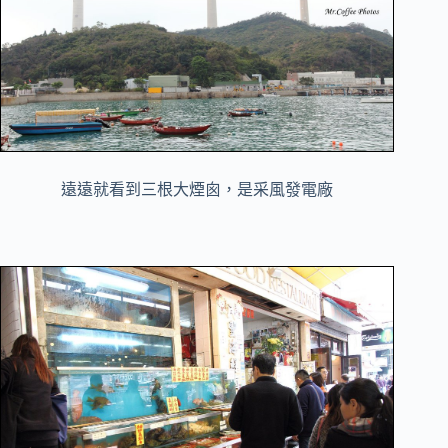
遠遠就看到三根大煙囪，是采風發電廠