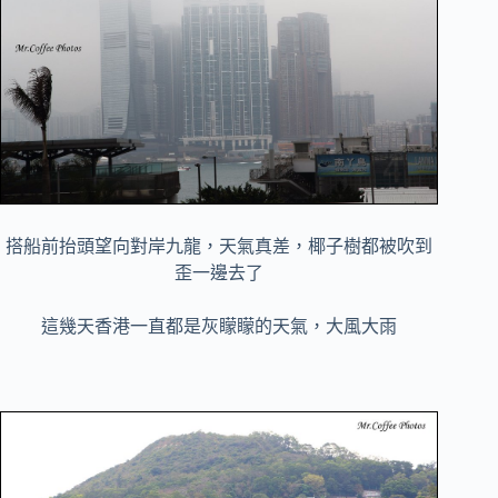
搭船前抬頭望向對岸九龍，天氣真差，椰子樹都被吹到
歪一邊去了
這幾天香港一直都是灰矇矇的天氣，大風大雨