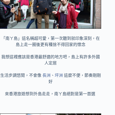
「南ㄚ島」這名稱超可愛，第一次聽到就印象深刻，在
島上走一圈後更有種捨不得回家的懷念
我想這裡應該是香港最舒適的地方吧，島上有許多外國
人定居
生活步調悠閒，不會像
長洲
、
坪洲
這麼不便，節奏剛剛
好
來香港旅遊想到外島走走，南ㄚ島絕對是第一首選