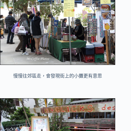
慢慢往郊區走，會發現街上的小攤更有意思