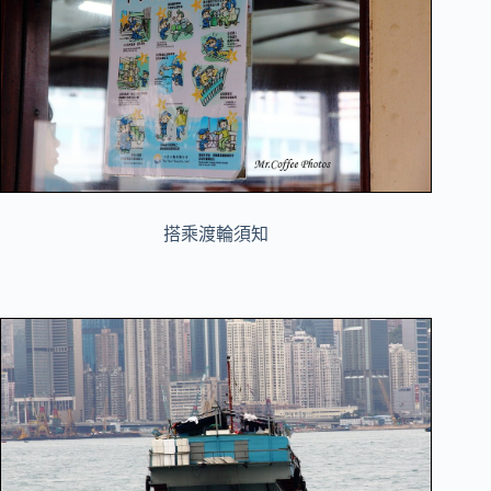
搭乘渡輪須知