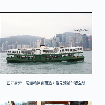
正好身旁一艘渡輪擦身而過，看見渡輪外觀全貌