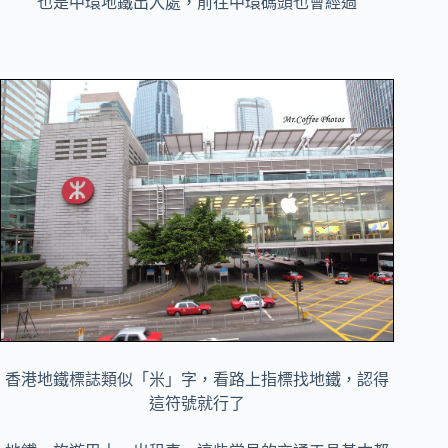
也是中環地鐵出入處，前往中環碼頭也會經過
香港地鐵標誌類似「米」字，看路上指標找地鐵，認得
這符號就行了