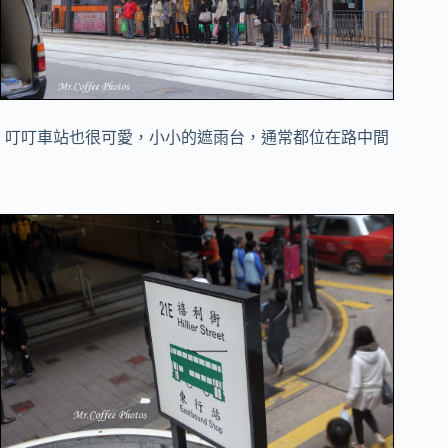
叮叮車站也很可愛，小小的遮雨台，通常都位在路中間