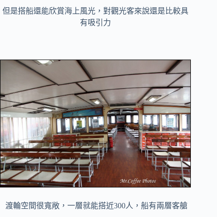
但是搭船還能欣賞海上風光，對觀光客來說還是比較具
有吸引力
渡輪空間很寬敞，一層就能搭近300人，船有兩層客艙