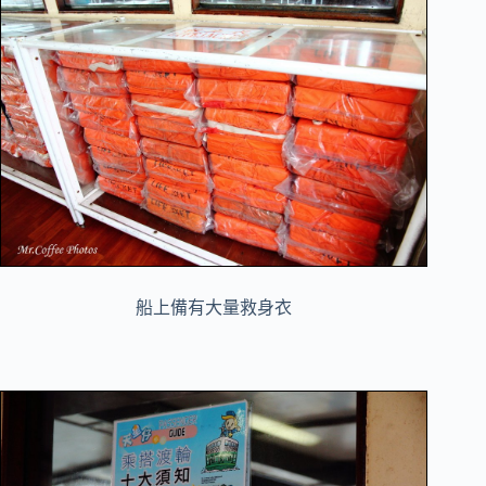
船上備有大量救身衣