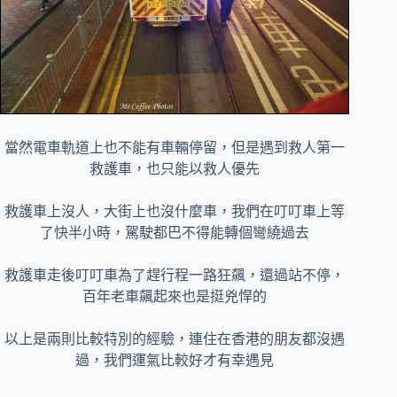
當然電車軌道上也不能有車輛停留，但是遇到救人第一
救護車，也只能以救人優先
救護車上沒人，大街上也沒什麼車，我們在叮叮車上等
了快半小時，駕駛都巴不得能轉個彎繞過去
救護車走後叮叮車為了趕行程一路狂飆，還過站不停，
百年老車飆起來也是挺兇悍的
以上是兩則比較特別的經驗，連住在香港的朋友都沒遇
過，我們運氣比較好才有幸遇見