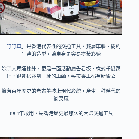
「
叮叮車
」是香港代表性的交通工具，雙層車體、簡約
平整的造型，讓車身更容易塗裝彩繪
除了大眾運輸外，更是一面活動廣告看板，樣式千變萬
化，很難搭乘到一樣的車輛，每次乘車都有新驚喜
擁有百年歷史的老古董披上現代彩繪，產生一種時代的
衝突感
1904年啟用，是香港歷史最悠久的大眾交通工具