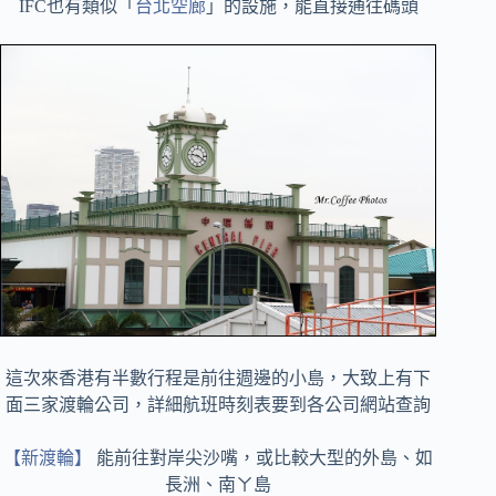
IFC也有類似「
台北空廊
」的設施，能直接通往碼頭
這次來香港有半數行程是前往週邊的小島，大致上有下
面三家渡輪公司，詳細航班時刻表要到各公司網站查詢
【新渡輪】
能前往對岸尖沙嘴，或比較大型的外島、如
長洲、南ㄚ島