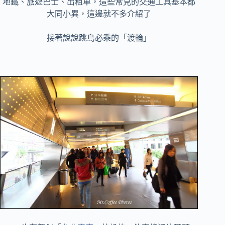
地鐵、旅遊巴士、出租車，這些常見的交通工具基本都
大同小異，這邊就不多介紹了
接著說說跳島必乘的「渡輪」