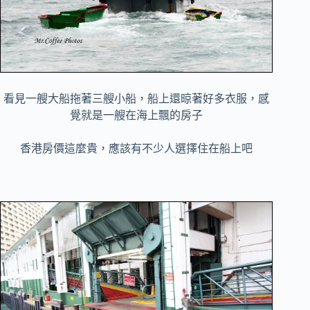
看見一艘大船拖著三艘小船，船上還晾著好多衣服，感
覺就是一艘在海上飄的房子
香港房價這麼貴，應該有不少人選擇住在船上吧