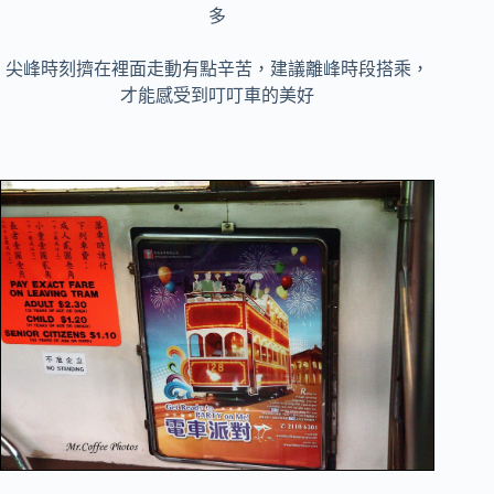
多
尖峰時刻擠在裡面走動有點辛苦，建議離峰時段搭乘，
才能感受到叮叮車的美好