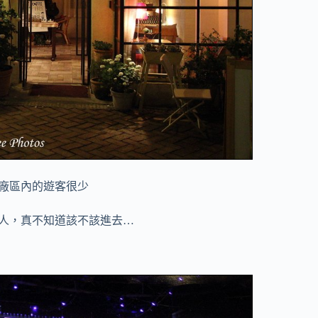
廠區內的遊客很少
人，真不知道該不該進去…