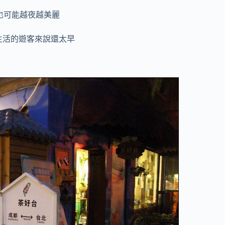
也可能越夜越美麗
生活的遊客來說還太早