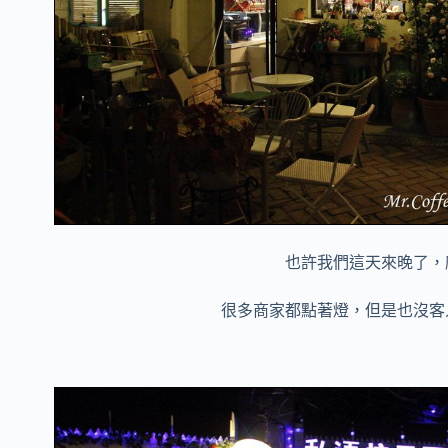
也許我們這天來晚了，
很多商家都點著燈，但是也沒客