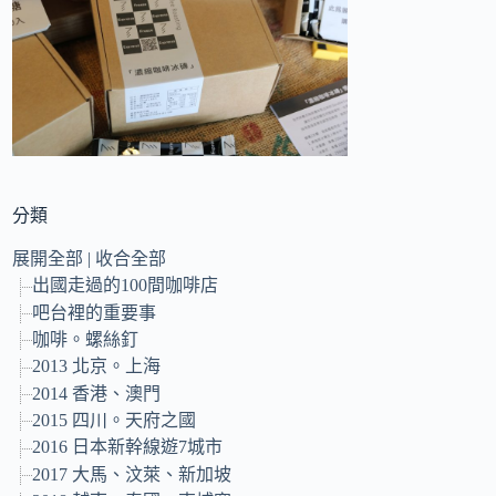
的
結
果
分類
展開全部
|
收合全部
出國走過的100間咖啡店
吧台裡的重要事
咖啡。螺絲釘
2013 北京。上海
2014 香港、澳門
2015 四川。天府之國
2016 日本新幹線遊7城市
2017 大馬、汶萊、新加坡