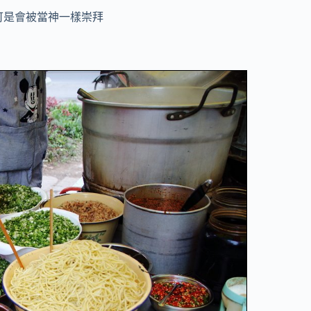
可是會被當神一樣崇拜