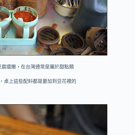
豆腐還嫩，在台灣通常是屬於甜點類
，桌上這些配料都是要加到豆花裡的