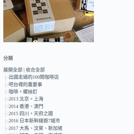
的
結
果
分類
展開全部
|
收合全部
出國走過的100間咖啡店
吧台裡的重要事
咖啡。螺絲釘
2013 北京。上海
2014 香港、澳門
2015 四川。天府之國
2016 日本新幹線遊7城市
2017 大馬、汶萊、新加坡