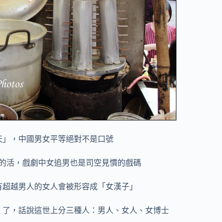
天」，中國男女平等絕對不是口號
的活，戲劇中女追男也是司空見慣的戲碼
有超越男人的女人會被形容成「女漢子」
」了，話說這世上分三種人：男人、女人、女博士