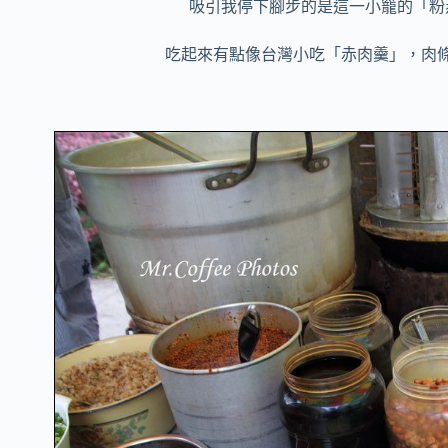
吸引我停下腳步的是這一小籠的「粉
吃起來有點像台灣小吃「赤肉羹」，肉