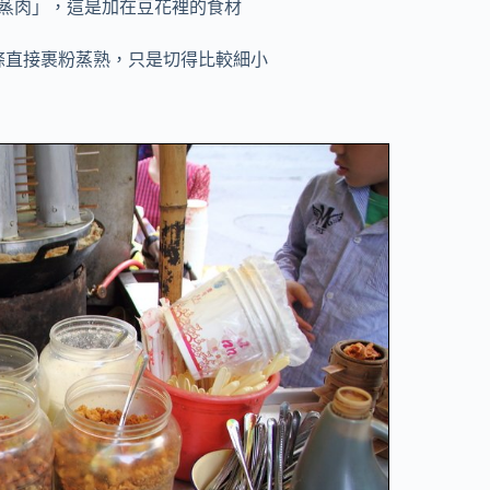
蒸肉」，這是加在豆花裡的食材
條直接裹粉蒸熟，只是切得比較細小