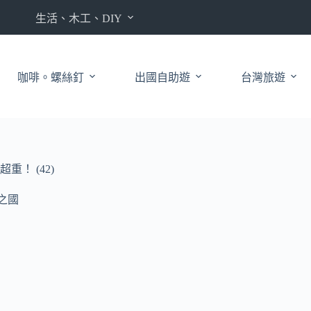
生活、木工、DIY
咖啡。螺絲釘
出國自助遊
台灣旅遊
！ (42)
府之國