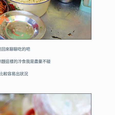
是回來聊聊吃的吧
涼麵這樣的冷食我是盡量不碰
比較容易出狀況