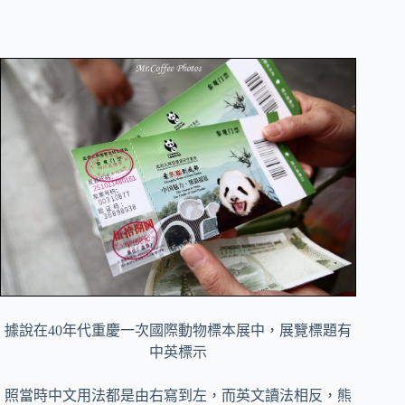
據說在40年代重慶一次國際動物標本展中，展覽標題有
中英標示
照當時中文用法都是由右寫到左，而英文讀法相反，熊