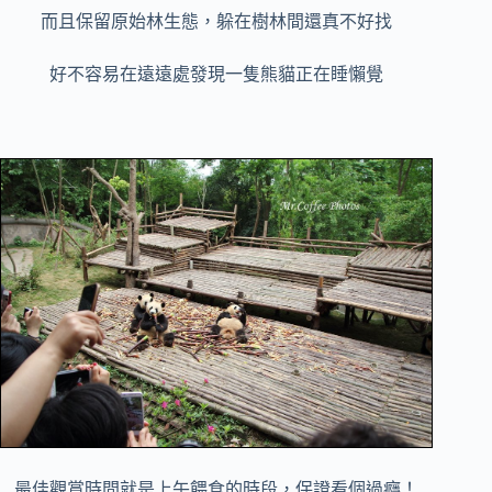
而且保留原始林生態，躲在樹林間還真不好找
好不容易在遠遠處發現一隻熊貓正在睡懶覺
最佳觀賞時間就是上午餵食的時段，保證看個過癮！