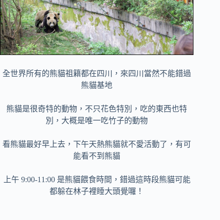
全世界所有的熊貓祖籍都在四川，來四川當然不能錯過
熊貓基地
熊貓是很奇特的動物，不只花色特別，吃的東西也特
別，大概是唯一吃竹子的動物
看熊貓最好早上去，下午天熱熊貓就不愛活動了，有可
能看不到熊貓
上午 9:00-11:00 是熊貓餵食時間，錯過這時段熊貓可能
都躲在林子裡睡大頭覺囉！