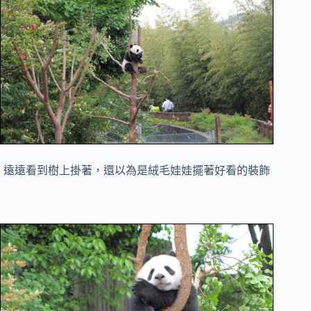
遠遠看到樹上掛著，還以為是絨毛娃娃擺著好看的裝飾