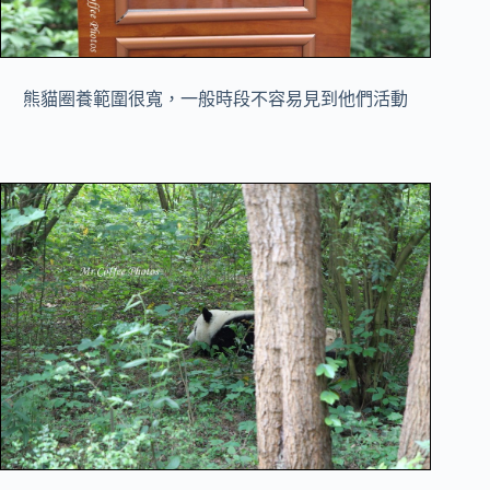
熊貓圈養範圍很寬，一般時段不容易見到他們活動