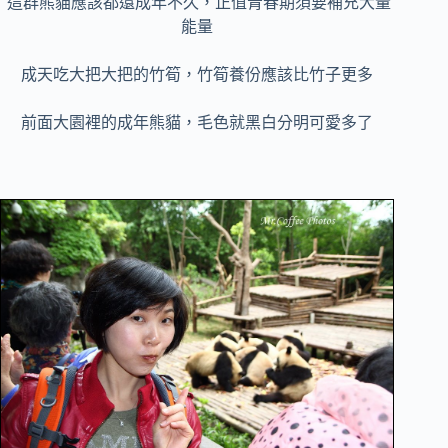
這群熊貓應該都還成年不久，正值青春期須要補充大量
能量
成天吃大把大把的竹筍，竹筍養份應該比竹子更多
前面大園裡的成年熊貓，毛色就黑白分明可愛多了