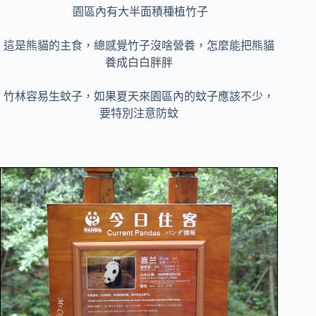
園區內有大半面積種植竹子
這是熊貓的主食，總感覺竹子沒啥營養，怎麼能把熊貓
養成白白胖胖
竹林容易生蚊子，如果夏天來園區內的蚊子應該不少，
要特別注意防蚊