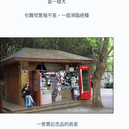
鼠一樣大
也難怪繁殖不易，一度瀕臨絕種
一旁賣記念品的商家