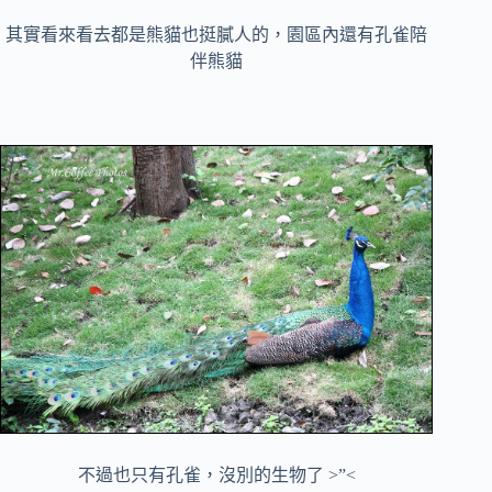
其實看來看去都是熊貓也挺膩人的，園區內還有孔雀陪
伴熊貓
不過也只有孔雀，沒別的生物了 >”<