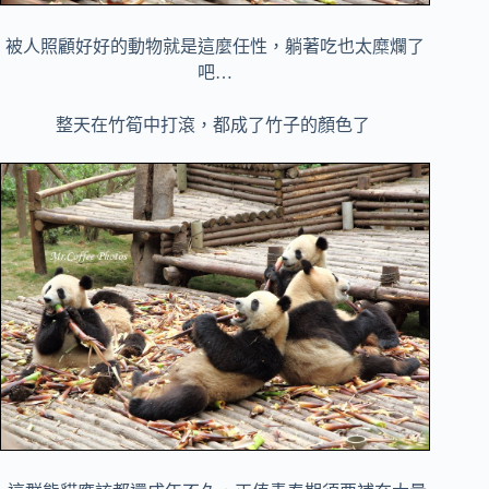
被人照顧好好的動物就是這麼任性，躺著吃也太糜爛了
吧…
整天在竹筍中打滾，都成了竹子的顏色了