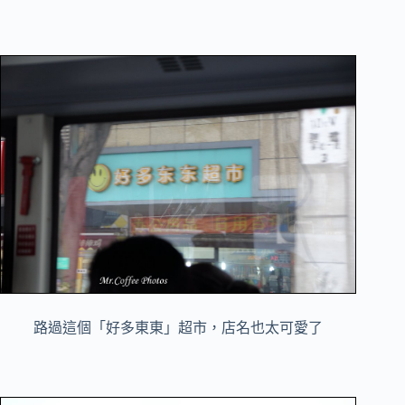
路過這個「好多東東」超市，店名也太可愛了