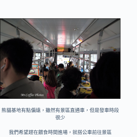
熊貓基地有點偏遠，雖然有景區直通車，但是發車時段
很少
我們希望趕在餵食時間進場，就搭公車前往景區