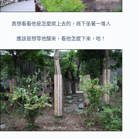
真想看看他是怎麼爬上去的，底下坐著一堆人
應該是想等他醒來，看他怎麼下來，哈！