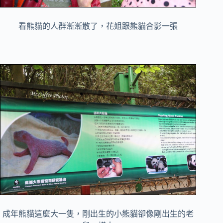
看熊貓的人群漸漸散了，花姐跟熊貓合影一張
成年熊貓這麼大一隻，剛出生的小熊貓卻像剛出生的老