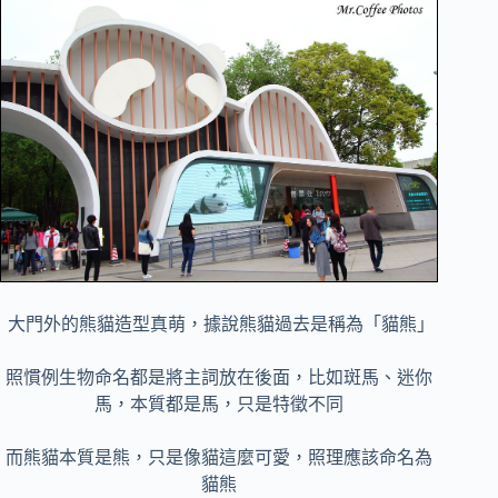
大門外的熊貓造型真萌，據說熊貓過去是稱為「貓熊」
照慣例生物命名都是將主詞放在後面，比如斑馬、迷你
馬，本質都是馬，只是特徵不同
而熊貓本質是熊，只是像貓這麼可愛，照理應該命名為
貓熊