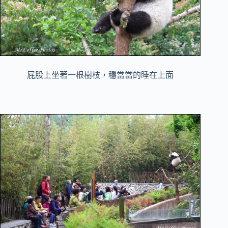
屁股上坐著一根樹枝，穩當當的睡在上面