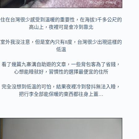
住在台灣很少感受到溫暖的重要性，在海拔3千多公尺的
高山上，夜裡可是會冷到靠北
室外我沒注意，但是室內只有8度，台灣很少出現這樣的
低溫
看了幾篇九寨溝自助遊的文章，一些背包客為了省錢，
心想能睡就好，習慣性的選擇最便宜的住所
完全沒想到低溫的可怕，結果夜裡冷到發抖無法入睡，
把行李全部能保暖的東西都往身上蓋…