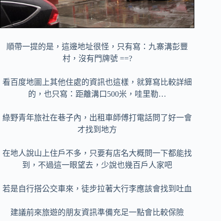
順帶一提的是，這邊地址很怪，只有寫：九寨溝彭豐
村，沒有門牌號 ==?
看百度地圖上其他住處的資訊也這樣，就算寫比較詳細
的，也只寫：距離溝口500米，哇里勒…
綠野青年旅社在巷子內，出租車師傅打電話問了好一會
才找到地方
在地人說山上住戶不多，只要有店名大概問一下都能找
到，不過這一眼望去，少說也幾百戶人家吧
若是自行搭公交車來，徒步拉著大行李應該會找到吐血
建議前來旅遊的朋友資訊準備充足一點會比較保險