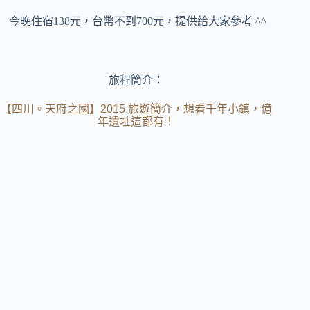
今晚住宿138元，台幣不到700元，提供給大家參考 ^^
旅程簡介：
【四川。天府之國】2015 旅遊簡介，想看千年小鎮，億
年遺址這都有！