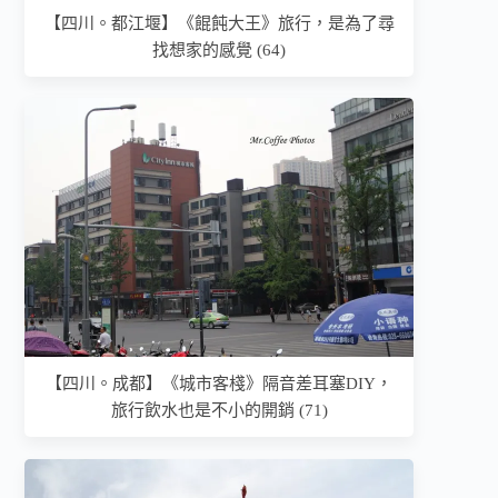
【四川。都江堰】《餛飩大王》旅行，是為了尋
找想家的感覺 (64)
【四川。成都】《城市客棧》隔音差耳塞DIY，
旅行飲水也是不小的開銷 (71)