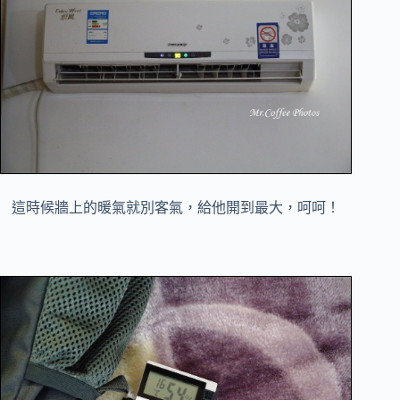
這時候牆上的暖氣就別客氣，給他開到最大，呵呵！