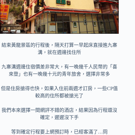
結束黃龍景區的行程後，隔天打算一早起床直接進九寨
溝，就在週邊找住所
九寨溝週邊住宿價差非常大，有一晚幾千人民幣的「喜
來登」也有一晚幾十元的青年旅舍，選擇非常多
但是住房搶得也快，如果入住前兩週才訂房，一些CP值
較高的住所都被搶光了
我們本來選擇一間網評不錯的酒店，結果因為行程還沒
確定，遲遲沒下手
等到確定行程要上網預訂時，已經客滿了…冏