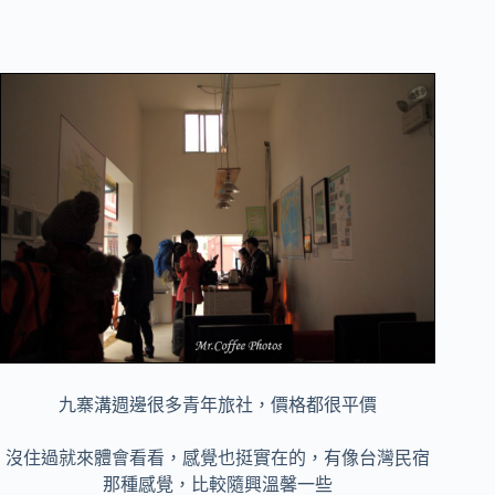
九寨溝週邊很多青年旅社，價格都很平價
沒住過就來體會看看，感覺也挺實在的，有像台灣民宿
那種感覺，比較隨興溫馨一些