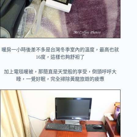
暖房一小時後差不多是台灣冬季室內的溫度，最高也就
16度，這樣也夠舒袒了
加上電毯暖被，那簡直是天堂般的享受，倒頭呼呼大
睡，一覺好眠，完全掃除黃龍旅遊的疲憊