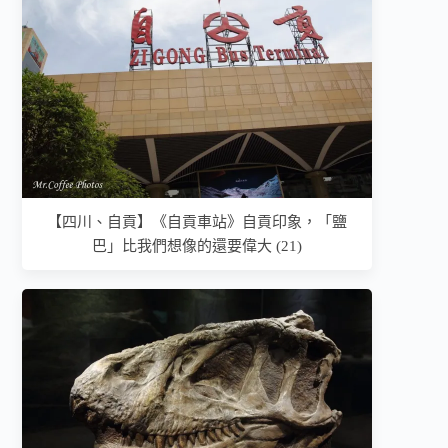
【四川、自貢】《自貢車站》自貢印象，「鹽
巴」比我們想像的還要偉大 (21)