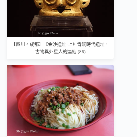
【四川。成都】《金沙遺址-上》青銅時代遺址，
古物與外星人的連結 (86)