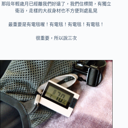
那段年輕歲月已經離我們好遠了，我們住標間，有獨立
衛浴，走樣的大叔身材也不方便到處亂晃
最重要是有電毯喔！有電毯！有電毯！
有電毯！
很重要，所以說三次