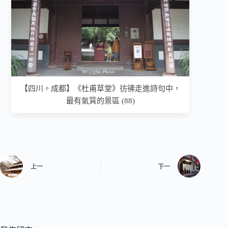
【四川。成都】《杜甫草堂》彷彿走進詩句中，
最有氣質的景區 (88)
上一
下一