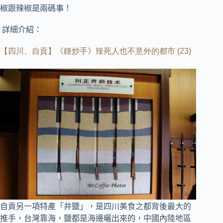
椒跟辣椒是兩碼事！
詳細介紹：
【四川、自貢】《鍾炒手》辣死人也不意外的都市
(23)
自貢另一項特產「井鹽」，是四川美食之都背後最大的
推手，
台灣靠海，鹽都是海邊曬出來的，中國內陸地區