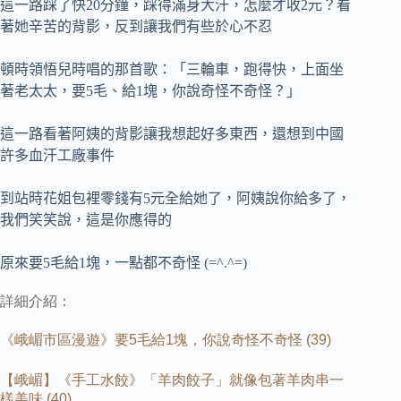
這一路踩了快20分鐘，踩得滿身大汗，怎麼才收2元？看
著她辛苦的背影，反到讓我們有些於心不忍
頓時領悟兒時唱的那首歌：「三輪車，跑得快，上面坐
著老太太，要5毛、給1塊，你說奇怪不奇怪？」
這一路看著阿姨的背影讓我想起好多東西，還想到中國
許多血汗工廠事件
到站時花姐包裡零錢有5元全給她了，阿姨說你給多了，
我們笑笑說，這是你應得的
原來要5毛給1塊，一點都不奇怪 (=^.^=)
詳細介紹：
《峨嵋市區漫遊》要
5
毛給
1
塊，你說奇怪不奇怪
(39)
【峨嵋】《手工水餃》「羊肉餃子」就像包著羊肉串一
樣美味
(40)