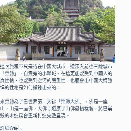
這次旅程不只是待在中國大城市，還深入前往三線城市
「榮縣」，自貢旁的小縣城，
在這更能感受到中國人的
真性情，也感受到空污的嚴重性，也體會出中國大媽強
悍的性格是如何鍛鍊出來的。
來榮縣為了看世界第二大彿「
榮縣大佛
」，佛是一座
山，山是一座佛，
大佛寺還原了山佛最初樣貌，將已崩
毀的木造房舍重新打造完整呈現。
詳細介紹：