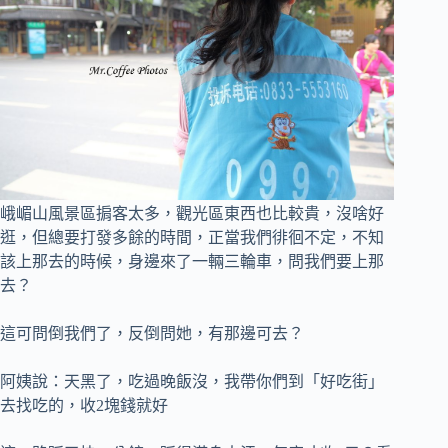
峨嵋山風景區掮客太多，觀光區東西也比較貴，沒啥好
逛，但總要打發多餘的時間，
正當我們徘徊不定，不知
該上那去的時候，身邊來了一輛三輪車，問我們要上那
去？
這可問倒我們了，反倒問她，有那邊可去？
阿姨說：天黑了，吃過晚飯沒，我帶你們到「好吃街」
去找吃的，收2塊錢就好