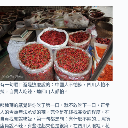
有一句順口溜是這麼說的：中國人不怕辣，四川人怕不
辣，自貢人吃辣，連四川人都怕。
那種辣的感覺是你吃了第一口，就不敢吃下一口，正常
人的舌頭無法承受的辣，完全是花錢找罪受的程度，
在
自貢找餐館吃飯，第一句都是問：有什麼不辣的….就算
店員說不辣，有些吃起來也是很痲，在四川人眼裡，花