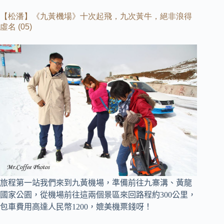
【松潘】《九黃機場》十次起飛，九次黃牛，絕非浪得
虛名
(05)
旅程第一站我們來到九黃機場，準備前往九寨溝、黃龍
國家公園，
從機場前往這兩個景區來回路程約300公里，
包車費用高達人民幣1200，媲美機票錢呀！