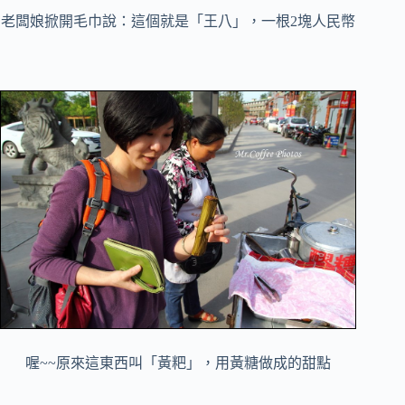
老闆娘掀開毛巾說：這個就是「王八」，一根2塊人民幣
喔~~原來這東西叫「黃粑」，用黃糖做成的甜點