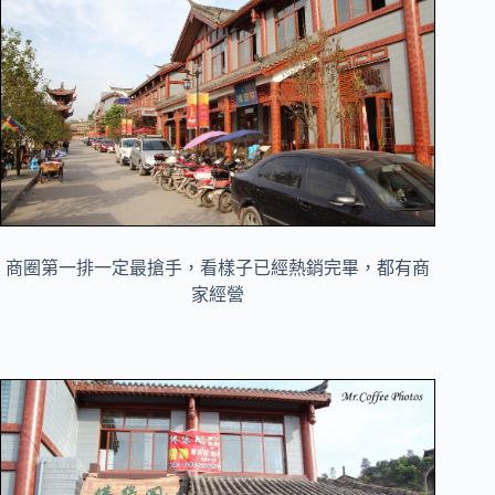
商圈第一排一定最搶手，看樣子已經熱銷完畢，都有商
家經營