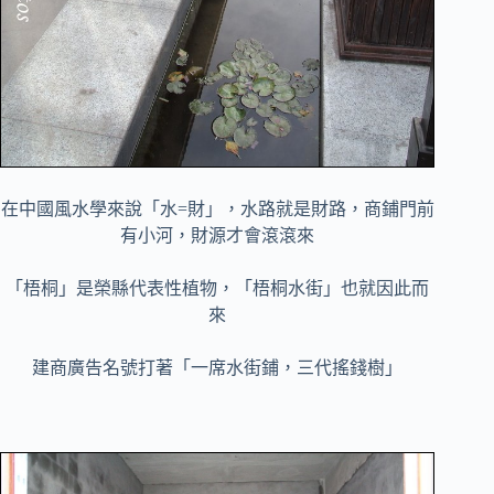
在中國風水學來說「水=財」，水路就是財路，商鋪門前
有小河，財源才會滾滾來
「梧桐」是榮縣代表性植物，「梧桐水街」也就因此而
來
建商廣告名號打著「一席水街鋪，三代搖錢樹」