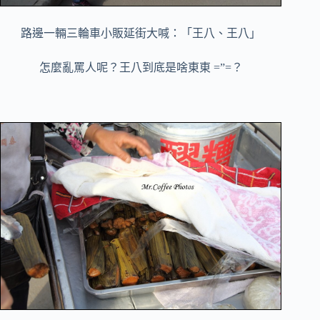
路邊一輛三輪車小販延街大喊：「王八、王八」
怎麼亂罵人呢？王八到底是啥東東 =”=？