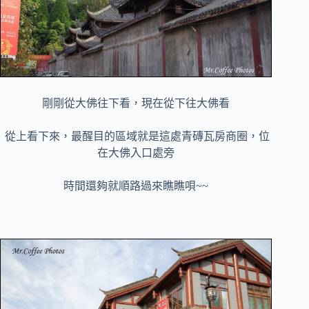
剛剛從大佛往下看，現在從下往大佛看
從上看下來，最醒目的區域就是這處青磚瓦房商圈，位
在大佛入口處旁
時間還夠就順路過來瞧瞧唄~~