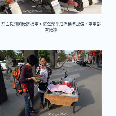
前面提到的敞篷機車，這邊幾乎成為標準配備，車車都
有敞篷