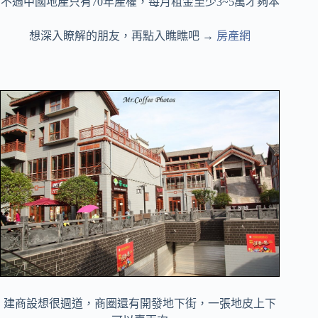
不過中國地產只有70年產權，每月租金至少3~5萬才夠本
想深入瞭解的朋友，再點入瞧瞧吧 →
房產網
建商設想很週道，商圈還有開發地下街，一張地皮上下