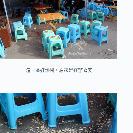
這一區好熱鬧，原來是在辦喜宴