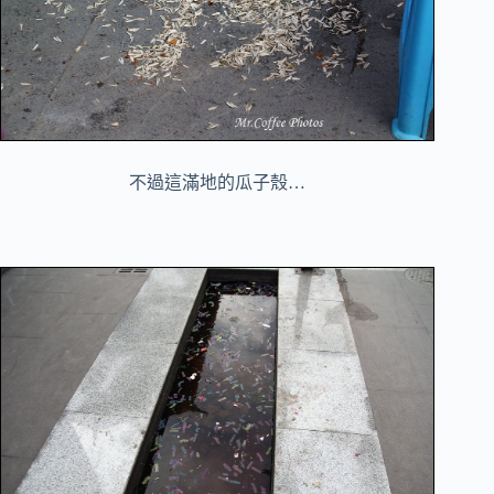
不過這滿地的瓜子殼…