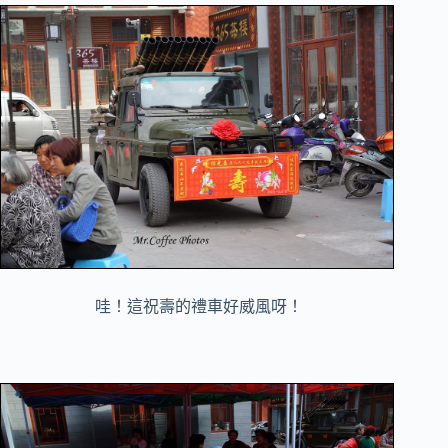
哇！這祝壽的禮車好威風呀！