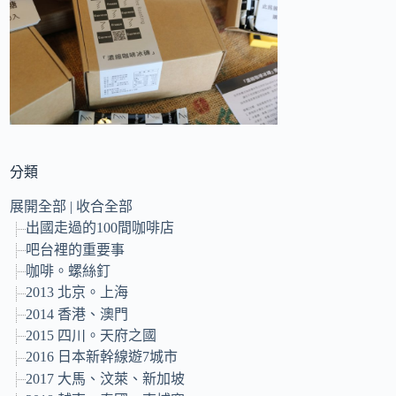
的
結
果
分類
展開全部
|
收合全部
出國走過的100間咖啡店
吧台裡的重要事
咖啡。螺絲釘
2013 北京。上海
2014 香港、澳門
2015 四川。天府之國
2016 日本新幹線遊7城市
2017 大馬、汶萊、新加坡