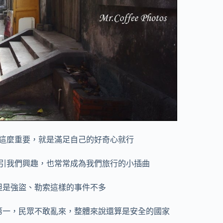
這麼重要，就是滿足自己的好奇心就行
引我們興趣，也常常成為我們旅行的小插曲
但是強盜、勒索這樣的事件不多
第一，民眾不敢亂來，整體來說還算是安全的國家