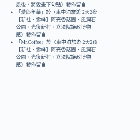
最後，將愛畫下句點
〉發佈留言
「
愛郎年華
」於〈
車中泊旅遊 2天2夜
【新社、霧峰】阿亮香菇園、風洞石
公園、光復新村、立法院議政博物
館
〉發佈留言
「
Mr.Coffee
」於〈
車中泊旅遊 2天2夜
【新社、霧峰】阿亮香菇園、風洞石
公園、光復新村、立法院議政博物
館
〉發佈留言