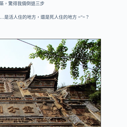
築，驚得我倆倒退三步
是活人住的地方，還是死人住的地方 =”=？