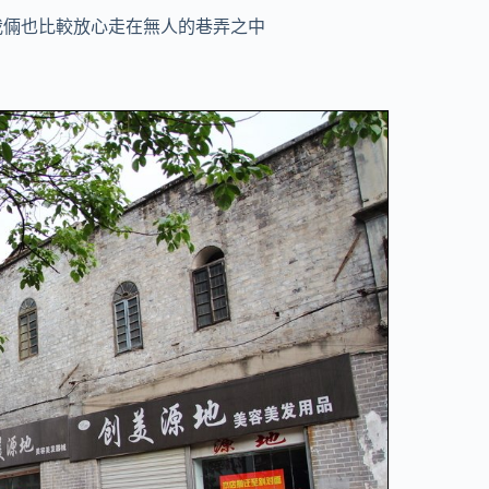
我倆也比較放心走在無人的巷弄之中