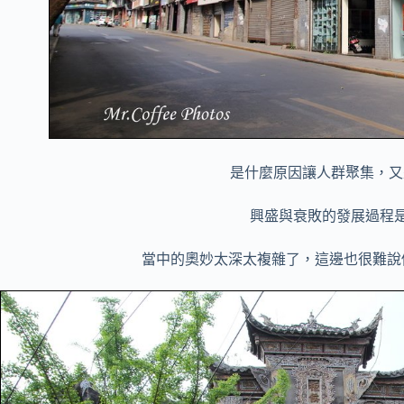
是什麼原因讓人群聚集，又
興盛與衰敗的發展過程
當中的奧妙太深太複雜了，這邊也很難說