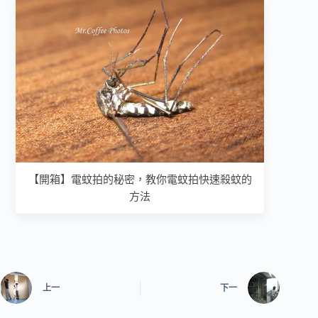
【開箱】電蚊拍的秘密，教你電蚊拍快速殺蚊的
方法
上一
下一