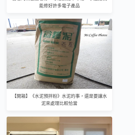
能修好許多電子產品
【開箱】《水泥預拌粉》水泥的事，還是要讓水
泥來處理比較恰當