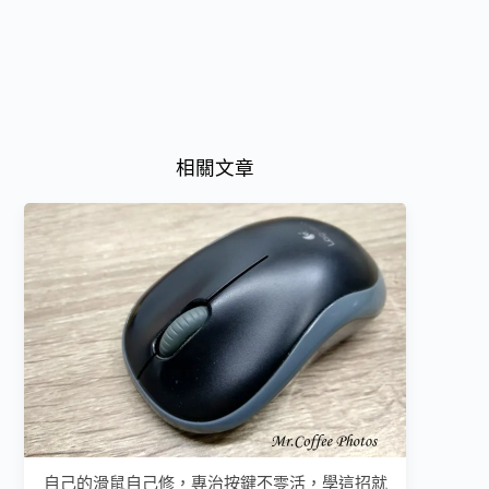
相關文章
自己的滑鼠自己修，專治按鍵不零活，學這招就