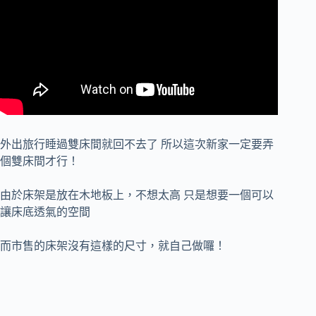
外出旅行睡過雙床間就回不去了 所以這次新家一定要弄
個雙床間才行！
由於床架是放在木地板上，不想太高 只是想要一個可以
讓床底透氣的空間
而市售的床架沒有這樣的尺寸，就自己做囉！