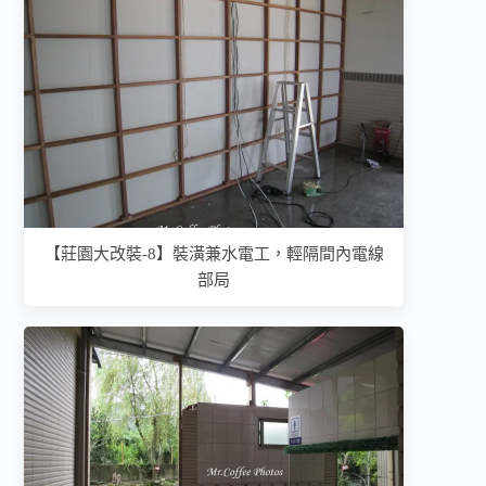
【莊園大改裝-8】裝潢兼水電工，輕隔間內電線
部局