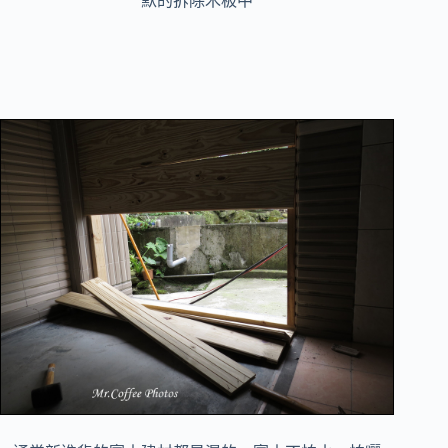
默的拆除木板中