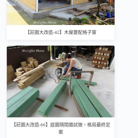
【莊園大改造-42】木屋要配格子窗
【莊園大改造-66】庭園隔間牆試做，格局最終定
案