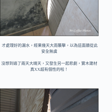
才處理好的漏水，經果幾天大雨襲擊，以為這面牆從此
安全無虞
沒想到過了兩天大晴天，又發生另一起悲劇，實木建材
真XX超有個性的啦！