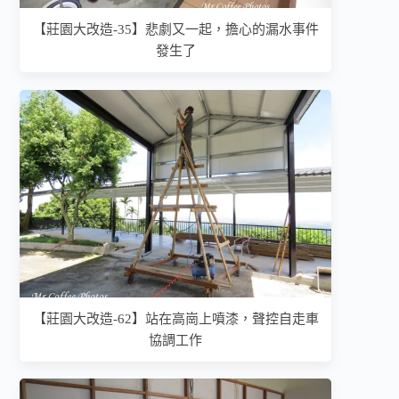
【莊園大改造-35】悲劇又一起，擔心的漏水事件
發生了
【莊園大改造-62】站在高崗上噴漆，聲控自走車
協調工作