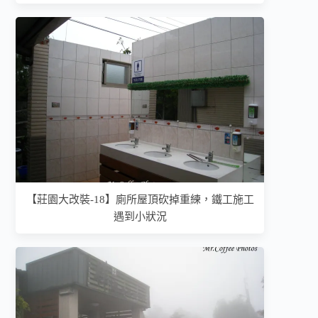
【莊園大改裝-18】廁所屋頂砍掉重練，鐵工施工
遇到小狀況