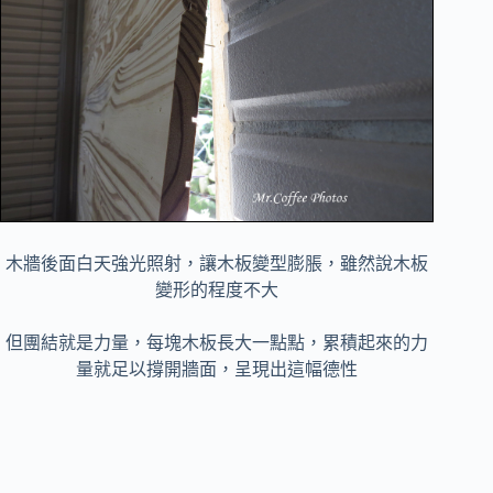
木牆後面白天強光照射，讓木板變型膨脹，
雖然說木板
變形的程度不大
但團結就是力量，每塊木板長大一點點，累積起來的力
量就足以撐開牆面，呈現出這幅德性