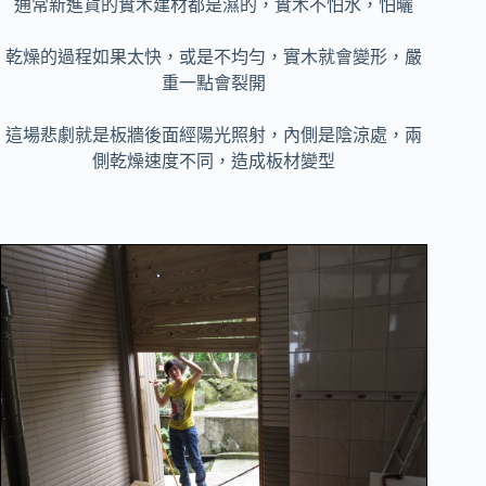
通常新進貨的實木建材都是濕的，實木不怕水，怕曬
乾燥的過程如果太快，或是不均勻，實木就會變形，嚴
重一點會裂開
這場悲劇就是板牆後面經陽光照射，內側是陰涼處，兩
側乾燥速度不同，造成板材變型