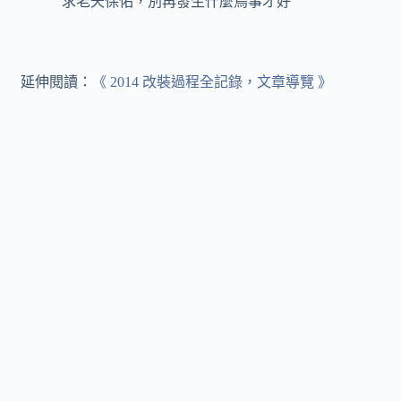
求老天保佑，別再發生什麼鳥事才好
延伸閱讀：
《 2014 改裝過程全記錄，文章導覽 》