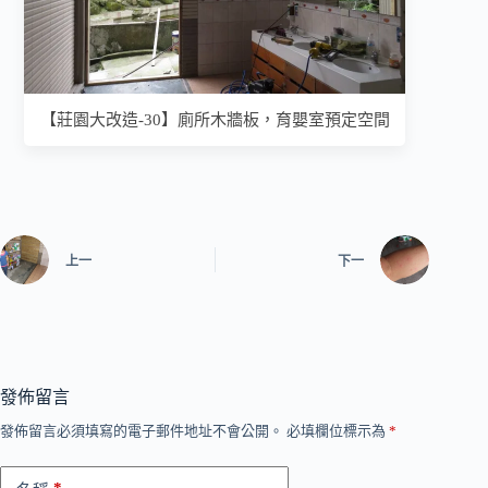
【莊園大改造-30】廁所木牆板，育嬰室預定空間
上一
下一
發佈留言
發佈留言必須填寫的電子郵件地址不會公開。
必填欄位標示為
*
*