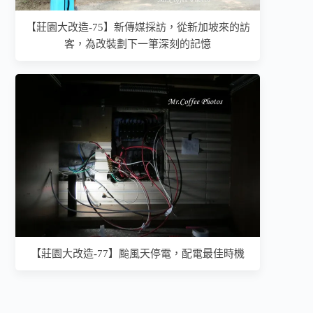
【莊園大改造-75】新傳媒採訪，從新加坡來的訪
客，為改裝劃下一筆深刻的記憶
【莊園大改造-77】颱風天停電，配電最佳時機