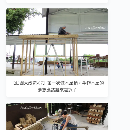
【莊園大改造-67】第一次做木屋頂，手作木屋的
夢想應該越來越近了