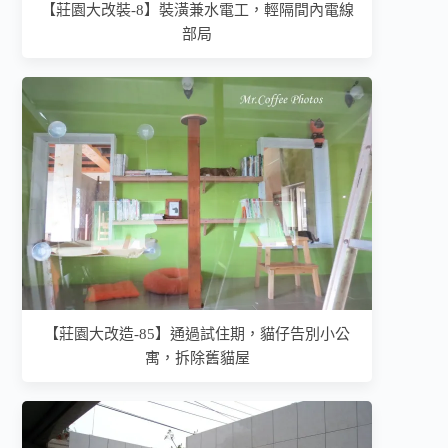
【莊園大改裝-8】裝潢兼水電工，輕隔間內電線
部局
【莊園大改造-85】通過試住期，貓仔告別小公
寓，拆除舊貓屋