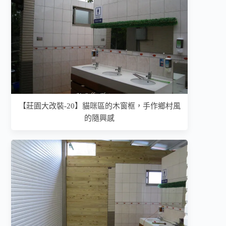
【莊園大改裝-20】貓咪區的木窗框，手作鄉村風
的隨興感