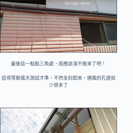
最後這一點點三角處，雨應該潑不進來了吧！
這得等颱風天測試才準，不然全封起來，通風的孔道就
少很多了