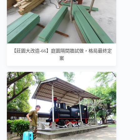
【莊園大改造-66】庭園隔間牆試做，格局最終定
案