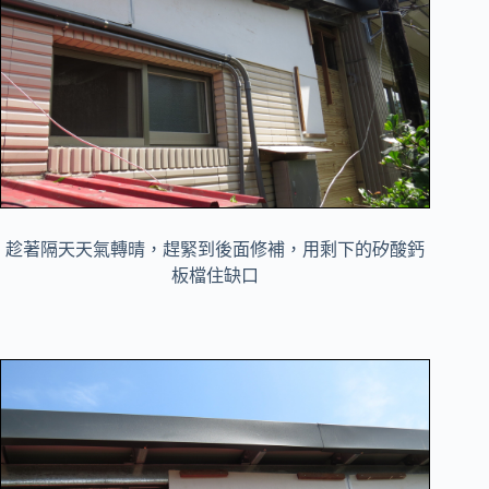
趁著隔天天氣轉晴，趕緊到後面修補，用剩下的矽酸鈣
板檔住缺口