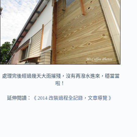
處理完後經過幾天大雨摧殘，沒有再潑水進來，穩當當
啦！
延伸閱讀：
《 2014 改裝過程全記錄，文章導覽 》