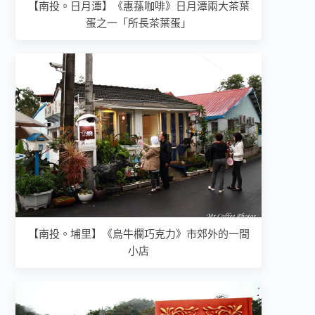
【南投。日月潭】《惠蓀咖啡》日月潭兩大茶葉
蛋之一「所長茶葉蛋」
【南投。埔里】《烏牛欄巧克力》市郊外的一間
小店