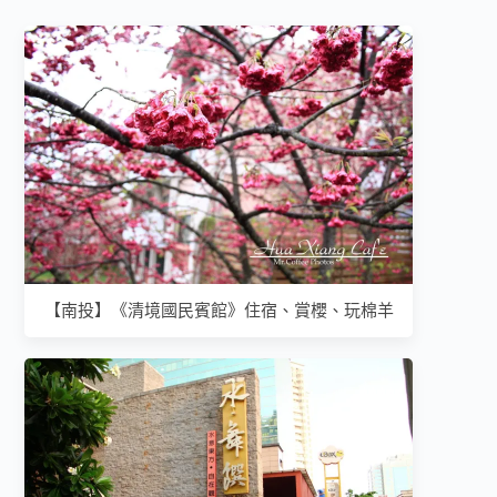
【南投】《清境國民賓館》住宿、賞櫻、玩棉羊