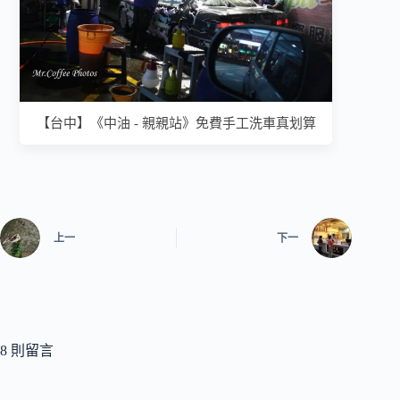
【台中】《中油 - 親親站》免費手工洗車真划算
上一
下一
8 則留言