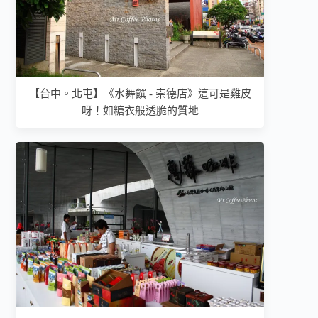
【台中。北屯】《水舞饌 - 崇德店》這可是雞皮
呀！如糖衣般透脆的質地