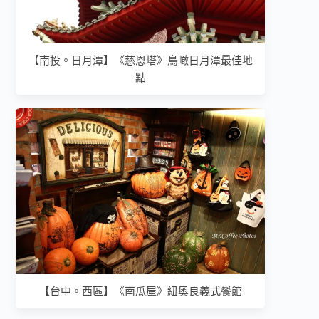
【南投。日月潭】《慈恩塔》鳥瞰日月潭最佳地
點
【台中。西區】《南瓜屋》紐奧良義式餐館