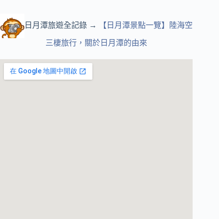
日月潭旅遊全記錄 →
【日月潭景點一覽】陸海空
三棲旅行，關於日月潭的由來