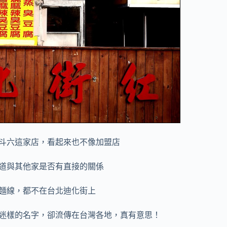
斗六這家店，看起來也不像加盟店
道與其他家是否有直接的關係
麵線，都不在台北迪化街上
迷樣的名字，卻流傳在台灣各地，真有意思！