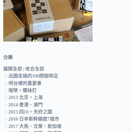
的
結
果
分類
展開全部
|
收合全部
出國走過的100間咖啡店
吧台裡的重要事
咖啡。螺絲釘
2013 北京。上海
2014 香港、澳門
2015 四川。天府之國
2016 日本新幹線遊7城市
2017 大馬、汶萊、新加坡