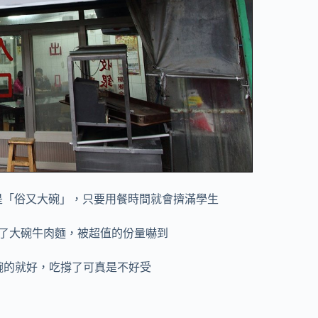
象都是「俗又大碗」，只要用餐時間就會擠滿學生
了大碗牛肉麵，被超值的份量嚇到
碗的就好，吃撐了可真是不好受