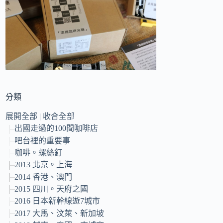
的
結
果
分類
展開全部
|
收合全部
出國走過的100間咖啡店
吧台裡的重要事
咖啡。螺絲釘
2013 北京。上海
2014 香港、澳門
2015 四川。天府之國
2016 日本新幹線遊7城市
2017 大馬、汶萊、新加坡