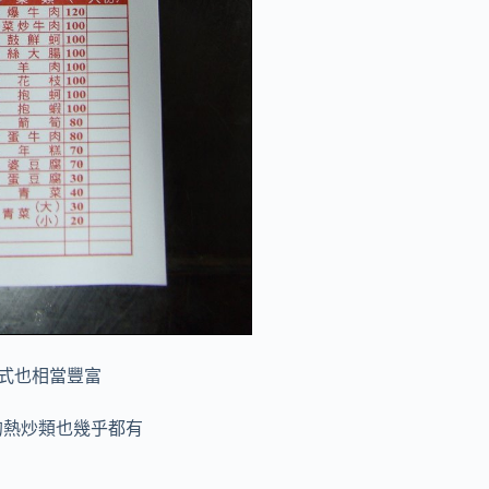
式也相當豐富
的熱炒類也幾乎都有