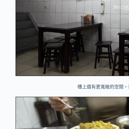
樓上還有更寬敞的空間，