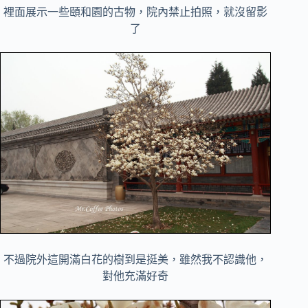
裡面展示一些頤和園的古物，院內禁止拍照，就沒留影
了
不過院外這開滿白花的樹到是挺美，雖然我不認識他，
對他充滿好奇