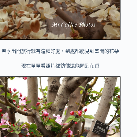
春季出門旅行就有這種好處，到處都能見到盛開的花朵
現在單單看照片都彷彿還能聞到花香