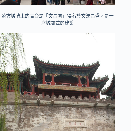
遠方城牆上的高台是「文昌閣」得名於文運昌盛，是一
座城關式的建築