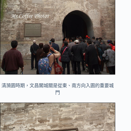
清漪園時期，文昌閣城關是從東、南方向入園的重要城
門