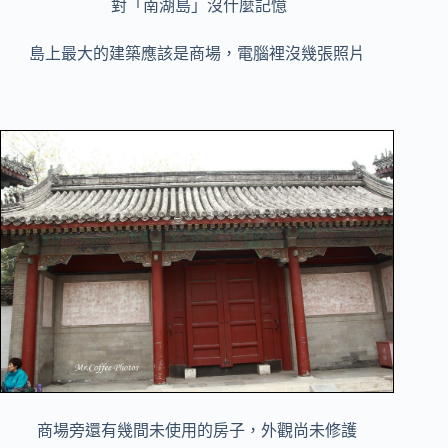
對「南湖島」沒什麼記憶
島上最大的建築應該是商場，電腦裡沒幾張照片
商場旁還有幾間未使用的房子，外觀尚未修護