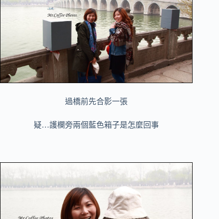
過橋前先合影一張
疑…護欄旁兩個藍色箱子是怎麼回事