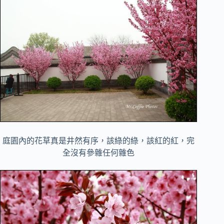
庭園內的花草真是井然有序，該綠的綠，該紅的紅，完
全沒有參雜任何雜色