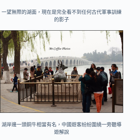
一望無際的湖面，現在是完全看不到任何古代軍事訓練
的影子
湖岸邊一頭銅牛相當有名，中國遊客紛紛圍繞一旁聽導
遊解說