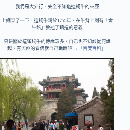
我們是大外行，完全不知道這銅牛的來歷
上網查了一下，這銅牛鑄於1755年，在牛背上刻有「金
牛銘」敘述了鑄造的意義
只是關於這頭銅牛的傳說眾多，自己也不知該從何說
起，有興趣的看倌就自己瞧瞧吧 →「
百度百科
」