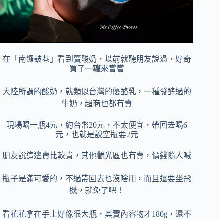
在「南鑼鼓巷」看到賣酸奶，以前就聽朋友說過，
好奇
買了一罐來嘗嘗
大陸所謂的酸奶，就類似台灣的優酪乳，一種發酵過的
牛奶，超商也都有賣
現場喝一瓶4元，約台幣20元，不太便宜，
帶回去喝6
元，也就是說空瓶要2元
朋友說這邊賣比較貴，其他觀光區也有賣，價錢隨人喊
瓶子是滿可愛的，不過帶回去也沒啥用，而且還要坐飛
機，就免了吧！
看花花拿在手上好像很大瓶，其實內容物才180g，還不