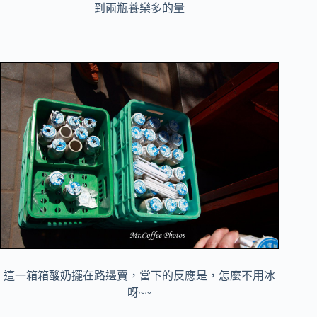
到兩瓶養樂多的量
這一箱箱酸奶擺在路邊賣，當下的反應是，怎麼不用冰
呀~~