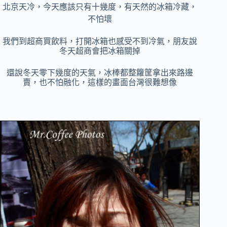
北京天冷，今天應該只有十幾度，有天然的冰箱冷藏，
不怕壞
我們到超商買飲料，打開冰箱也感受不到冷氣，朋友說
冬天超商會把冰箱關掉
還說冬天零下幾度的天氣，冰棒都整籮筐拿出來路邊
賣，也不怕融化，這樣的畫面台灣很難想像