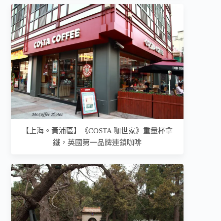
【上海。黃浦區】《COSTA 咖世家》重量杯拿
鐵，英國第一品牌連鎖咖啡