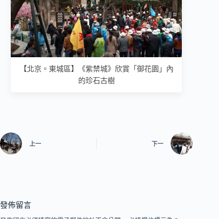
【北京。東城區】《紫禁城》欣賞「御花園」內
的珍石古樹
上一
下一
發佈留言