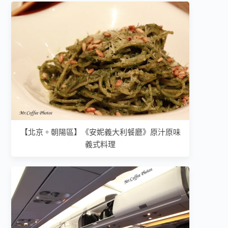
【北京。朝陽區】《安妮義大利餐廳》原汁原味
義式料理