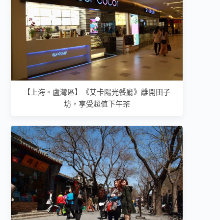
【上海。盧灣區】《艾卡陽光餐廳》離開田子
坊，享受超值下午茶