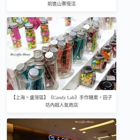
前進山寨慢活
【上海。盧灣區】《Candy Lab》手作糖果，田子
坊內超人氣商店