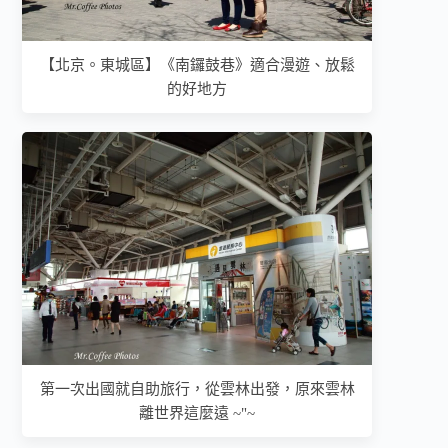
【北京。東城區】《南鑼鼓巷》適合漫遊、放鬆
的好地方
第一次出國就自助旅行，從雲林出發，原來雲林
離世界這麼遠 ~"~