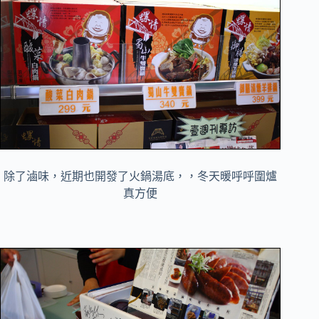
除了滷味，近期也開發了火鍋湯底，，冬天暖呼呼圍爐
真方便