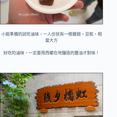
小姐準備的試吃滷味，一人份就有一根雞翅 + 豆乾，相
當大方
好吃的滷味，一定要用西螺在地釀造的醬油才對味！