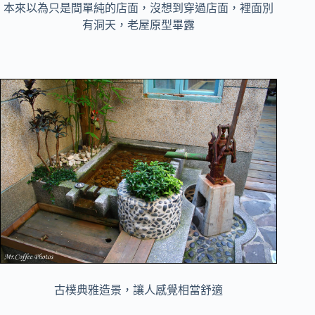
本來以為只是間單純的店面，沒想到穿過店面，裡面別
有洞天，老屋原型畢露
古樸典雅造景，讓人感覺相當舒適