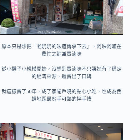
原本只是想把「老奶奶的味道傳承下去」，阿珠阿嬤在
農忙之餘兼賣滷味
從小攤子小規模開始，沒想到賣滷味不只讓她有了穩定
的經濟來源，還賣出了口碑
就這樣賣了50年，成了家喻戶曉的點心小吃，也成為西
螺地區最炙手可熱的拌手禮