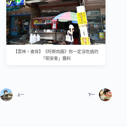
【雲林。崙背】《阿榮肉圓》你一定沒吃過的
「昭安客」醬料
上一
下一