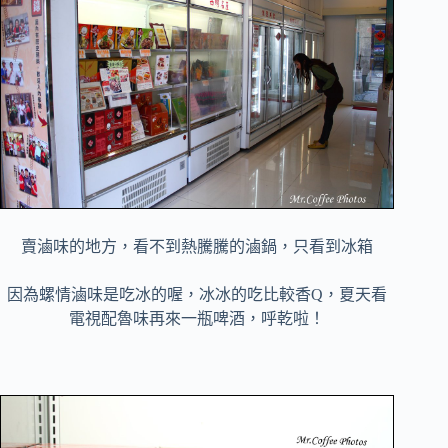
賣滷味的地方，看不到熱騰騰的滷鍋，只看到冰箱
因為螺情滷味是吃冰的喔，冰冰的吃比較香Q，夏天看
電視配魯味再來一瓶啤酒，呼乾啦！