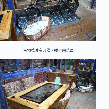
古物蒐藏家必備，鐵牛腳踏車