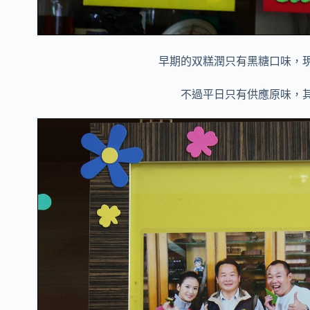
早期的双糕潤只有黑糖口味，
不過平日只有供應原味，