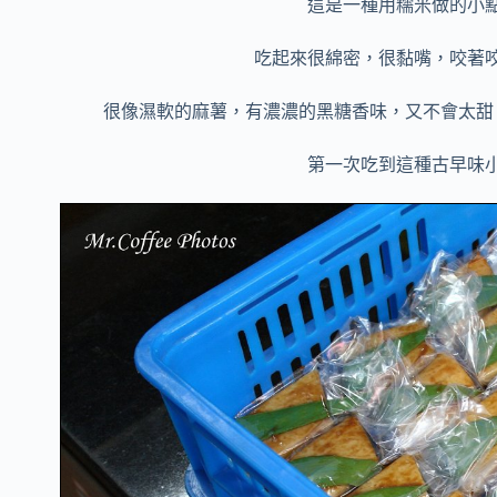
這是一種用糯米做的小
吃起來很綿密，很黏嘴，咬著
很像濕軟的麻薯，有濃濃的黑糖香味，又不會太甜
第一次吃到這種古早味