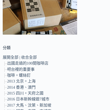
的
結
果
分類
展開全部
|
收合全部
出國走過的100間咖啡店
吧台裡的重要事
咖啡。螺絲釘
2013 北京。上海
2014 香港、澳門
2015 四川。天府之國
2016 日本新幹線遊7城市
2017 大馬、汶萊、新加坡